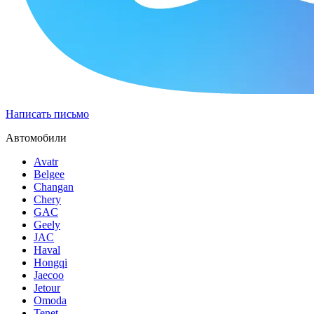
Написать письмо
Автомобили
Avatr
Belgee
Changan
Chery
GAC
Geely
JAC
Haval
Hongqi
Jaecoo
Jetour
Omoda
Tenet