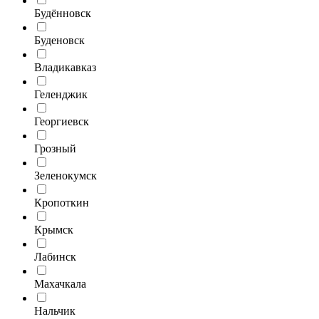
Будённовск
Буденовск
Владикавказ
Геленджик
Георгиевск
Грозный
Зеленокумск
Кропоткин
Крымск
Лабинск
Махачкала
Нальчик