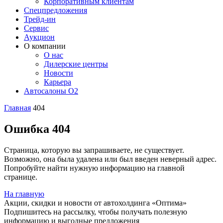
Корпоративным клиентам
Спецпредложения
Трейд-ин
Сервис
Аукцион
О компании
О нас
Дилерские центры
Новости
Карьера
Автосалоны O2
Главная
404
Ошибка 404
Страница, которую вы запрашиваете, не существует.
Возможно, она была удалена или был введен неверный адрес.
Попробуйте найти нужную информацию на главной
странице.
На главную
Акции, скидки и новости от автохолдинга «Оптима»
Подпишитесь на рассылку, чтобы получать полезную
информацию и выгодные предложения