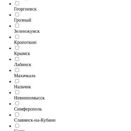
Георгиевск
Грозный
Зеленокумск
Кропоткин
Крымск
Лабинск
Махачкала
Нальчик
Невинномысск
Симферополь
Славянск-на-Кубани