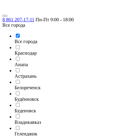
8 861 207-17-11
Пн-Пт 9:00 - 18:00
Все города
Все города
Краснодар
Анапа
Астрахань
Белореченск
Будённовск
Буденовск
Владикавказ
Геленджик