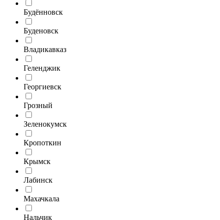
Будённовск
Буденовск
Владикавказ
Геленджик
Георгиевск
Грозный
Зеленокумск
Кропоткин
Крымск
Лабинск
Махачкала
Нальчик