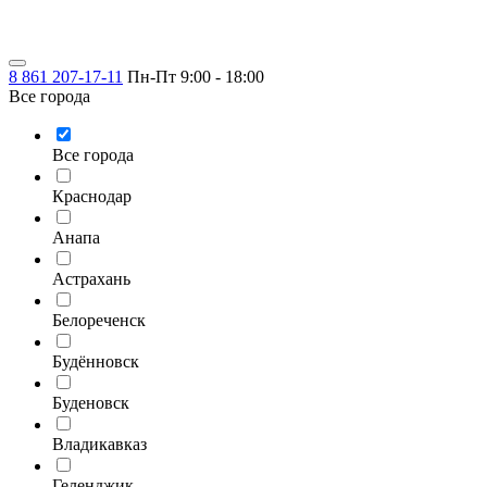
8 861 207-17-11
Пн-Пт 9:00 - 18:00
Все города
Все города
Краснодар
Анапа
Астрахань
Белореченск
Будённовск
Буденовск
Владикавказ
Геленджик