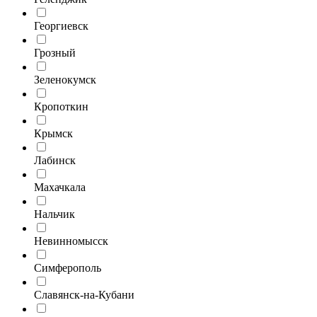
Георгиевск
Грозный
Зеленокумск
Кропоткин
Крымск
Лабинск
Махачкала
Нальчик
Невинномысск
Симферополь
Славянск-на-Кубани