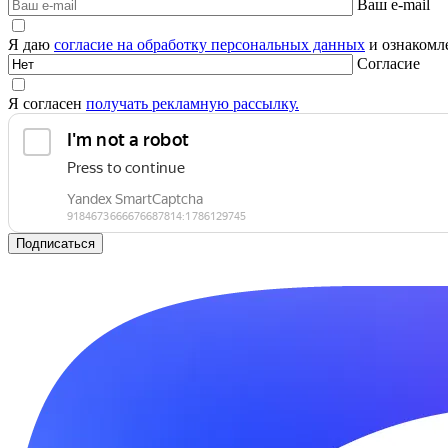
Ваш e-mail
Я даю
согласие на обработку персональных данных
и ознакомле
Согласие
Я согласен
получать рекламную рассылку.