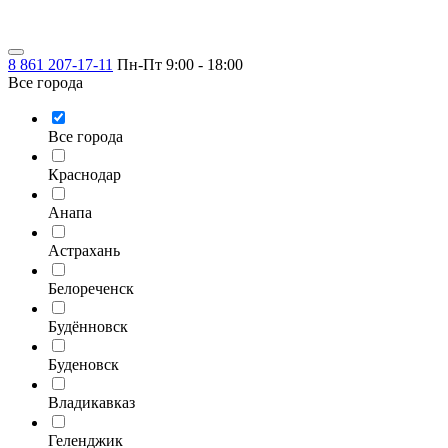
8 861 207-17-11
Пн-Пт 9:00 - 18:00
Все города
Все города
Краснодар
Анапа
Астрахань
Белореченск
Будённовск
Буденовск
Владикавказ
Геленджик