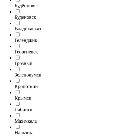
Будённовск
Буденовск
Владикавказ
Геленджик
Георгиевск
Грозный
Зеленокумск
Кропоткин
Крымск
Лабинск
Махачкала
Нальчик