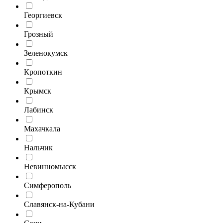
Георгиевск
Грозный
Зеленокумск
Кропоткин
Крымск
Лабинск
Махачкала
Нальчик
Невинномысск
Симферополь
Славянск-на-Кубани