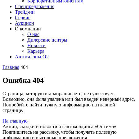
Корпоративным клиентам
Спецпредложения
Трейд-ин
Сервис
Аукцион
О компании
О нас
Дилерские центры
Новости
Карьера
Автосалоны O2
Главная
404
Ошибка 404
Страница, которую вы запрашиваете, не существует.
Возможно, она была удалена или был введен неверный адрес.
Попробуйте найти нужную информацию на главной
странице.
На главную
Акции, скидки и новости от автохолдинга «Оптима»
Подпишитесь на рассылку, чтобы получать полезную
информацию и выгодные предложения