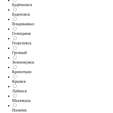
Будённовск
Буденовск
Владикавказ
Геленджик
Георгиевск
Грозный
Зеленокумск
Кропоткин
Крымск
Лабинск
Махачкала
Нальчик