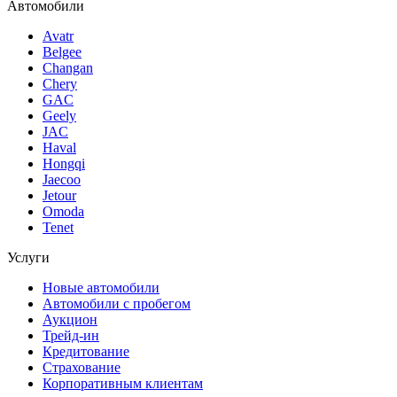
Автомобили
Avatr
Belgee
Changan
Chery
GAC
Geely
JAC
Haval
Hongqi
Jaecoo
Jetour
Omoda
Tenet
Услуги
Новые автомобили
Автомобили с пробегом
Аукцион
Трейд-ин
Кредитование
Страхование
Корпоративным клиентам