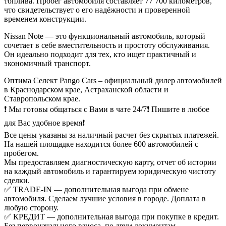
топлива. Пробег автомобиля составляет 77 700 километров,
что свидетельствует о его надёжности и проверенной
временем конструкции.
Nissan Note — это функциональный автомобиль, который
сочетает в себе вместительность и простоту обслуживания.
Он идеально подходит для тех, кто ищет практичный и
экономичный транспорт.
Оптима Селект Pango Cars – официальный дилер автомобилей
в Краснодарском крае, Астраханской области и
Ставропольском крае.
❗ Мы готовы общаться с Вами в чате 24/7❗ Пишите в любое
для Вас удобное время❗
Все цены указаны за наличный расчет без скрытых платежей.
На нашей площадке находится более 600 автомобилей с
пробегом.
Мы предоставляем диагностическую карту, отчет об истории
на каждый автомобиль и гарантируем юридическую чистоту
сделки.
✅ TRADE-IN — дополнительная выгода при обмене
автомобиля. Сделаем лучшие условия в городе. Доплата в
любую сторону.
✅ КРЕДИТ — дополнительная выгода при покупке в кредит.
Без первоначального взноса, по двум документам,