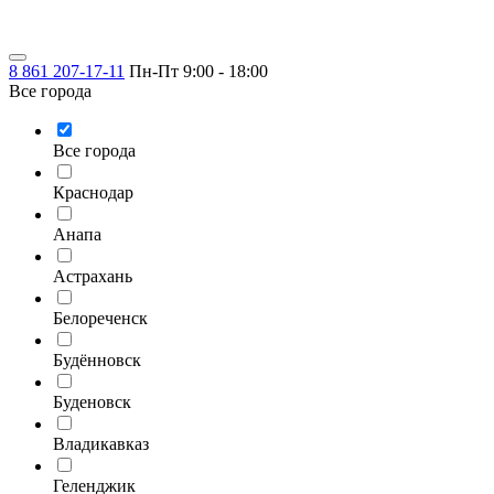
8 861 207-17-11
Пн-Пт 9:00 - 18:00
Все города
Все города
Краснодар
Анапа
Астрахань
Белореченск
Будённовск
Буденовск
Владикавказ
Геленджик