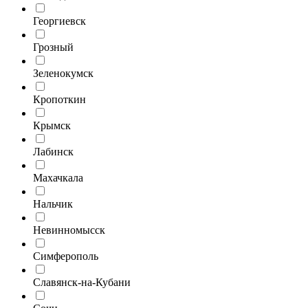
Георгиевск
Грозный
Зеленокумск
Кропоткин
Крымск
Лабинск
Махачкала
Нальчик
Невинномысск
Симферополь
Славянск-на-Кубани