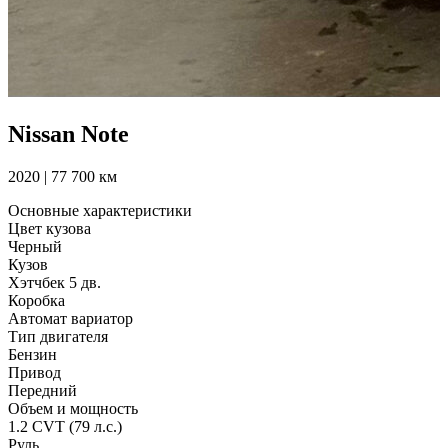
Nissan Note
2020 | 77 700 км
Основные характеристики
Цвет кузова
Черный
Кузов
Хэтчбек 5 дв.
Коробка
Автомат вариатор
Тип двигателя
Бензин
Привод
Передний
Объем и мощность
1.2 CVT (79 л.с.)
Руль