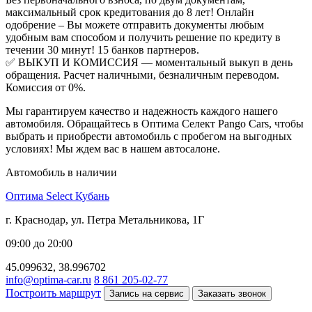
максимальный срок кредитования до 8 лет! Онлайн
одобрение – Вы можете отправить документы любым
удобным вам способом и получить решение по кредиту в
течении 30 минут! 15 банков партнеров.
✅ ВЫКУП И КОМИССИЯ — моментальный выкуп в день
обращения. Расчет наличными, безналичным переводом.
Комиссия от 0%.
Мы гарантируем качество и надежность каждого нашего
автомобиля. Обращайтесь в Оптима Селект Pango Cars, чтобы
выбрать и приобрести автомобиль с пробегом на выгодных
условиях! Мы ждем вас в нашем автосалоне.
Автомобиль в наличии
Оптима Select Кубань
г. Краснодар, ул. Петра Метальникова, 1Г
09:00 до 20:00
45.099632, 38.996702
info@optima-car.ru
8 861 205-02-77
Построить маршрут
Запись на сервис
Заказать звонок