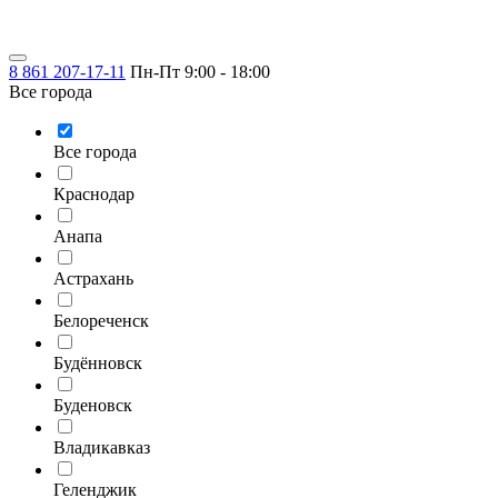
8 861 207-17-11
Пн-Пт 9:00 - 18:00
Все города
Все города
Краснодар
Анапа
Астрахань
Белореченск
Будённовск
Буденовск
Владикавказ
Геленджик