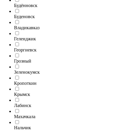
Будённовск
Буденовск
Владикавказ
Геленджик
Георгиевск
Грозный
Зеленокумск
Кропоткин
Крымск
Лабинск
Махачкала
Нальчик