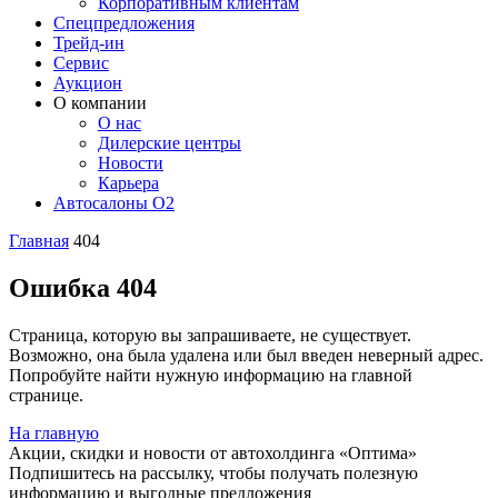
Корпоративным клиентам
Спецпредложения
Трейд-ин
Сервис
Аукцион
О компании
О нас
Дилерские центры
Новости
Карьера
Автосалоны O2
Главная
404
Ошибка 404
Страница, которую вы запрашиваете, не существует.
Возможно, она была удалена или был введен неверный адрес.
Попробуйте найти нужную информацию на главной
странице.
На главную
Акции, скидки и новости от автохолдинга «Оптима»
Подпишитесь на рассылку, чтобы получать полезную
информацию и выгодные предложения