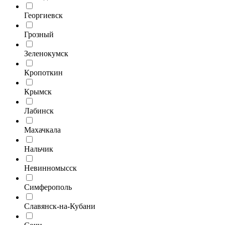
Георгиевск
Грозный
Зеленокумск
Кропоткин
Крымск
Лабинск
Махачкала
Нальчик
Невинномысск
Симферополь
Славянск-на-Кубани