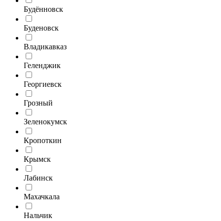
Будённовск
Буденовск
Владикавказ
Геленджик
Георгиевск
Грозный
Зеленокумск
Кропоткин
Крымск
Лабинск
Махачкала
Нальчик