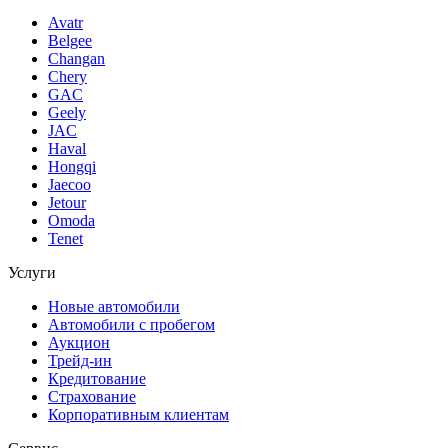
Avatr
Belgee
Changan
Chery
GAC
Geely
JAC
Haval
Hongqi
Jaecoo
Jetour
Omoda
Tenet
Услуги
Новые автомобили
Автомобили с пробегом
Аукцион
Трейд-ин
Кредитование
Страхование
Корпоративным клиентам