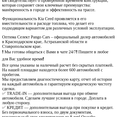
км свидетельствует о проверенной временем конструкции,
которая сохраняет свои ключевые преимущества:
манёвренность в городе и эффективность на трассе.
Функциональность Kia Ceed проявляется в его
вместительности и расходе топлива, что делает его
подходящим вариантом для различных условий эксплуатации.
Оптима Селект Pango Cars – официальный дилер автомобилей
в Краснодарском крае, Астраханской области и
Ставропольском крае.
❗ Мы готовы общаться с Вами в чате 24/7❗ Пишите в любое
для Вас удобное время❗
Все цены указаны за наличный расчет без скрытых платежей.
На нашей площадке находится более 600 автомобилей с
пробегом.
Мы предоставляем диагностическую карту, отчет об истории
на каждый автомобиль и гарантируем юридическую чистоту
сделки.
✅ TRADE-IN — дополнительная выгода при обмене
автомобиля. Сделаем лучшие условия в городе. Доплата в
любую сторону.
✅ КРЕДИТ — дополнительная выгода при покупке в кредит.
Без первоначального взноса, по двум документам,
максимальный срок кредитования до 8 лет! Онлайн