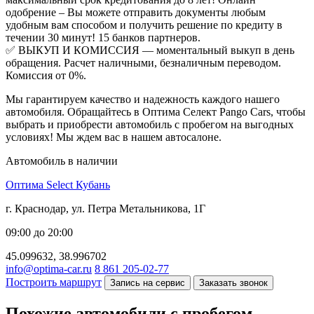
одобрение – Вы можете отправить документы любым
удобным вам способом и получить решение по кредиту в
течении 30 минут! 15 банков партнеров.
✅ ВЫКУП И КОМИССИЯ — моментальный выкуп в день
обращения. Расчет наличными, безналичным переводом.
Комиссия от 0%.
Мы гарантируем качество и надежность каждого нашего
автомобиля. Обращайтесь в Оптима Селект Pango Cars, чтобы
выбрать и приобрести автомобиль с пробегом на выгодных
условиях! Мы ждем вас в нашем автосалоне.
Автомобиль в наличии
Оптима Select Кубань
г. Краснодар, ул. Петра Метальникова, 1Г
09:00 до 20:00
45.099632, 38.996702
info@optima-car.ru
8 861 205-02-77
Построить маршрут
Запись на сервис
Заказать звонок
Похожие автомобили с пробегом