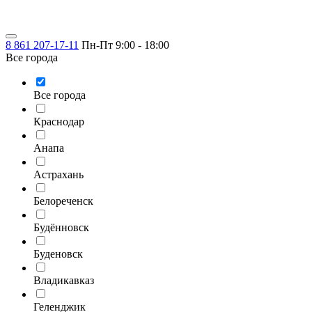
8 861 207-17-11
Пн-Пт 9:00 - 18:00
Все города
Все города
Краснодар
Анапа
Астрахань
Белореченск
Будённовск
Буденовск
Владикавказ
Геленджик