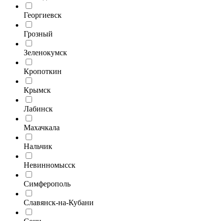
Георгиевск
Грозный
Зеленокумск
Кропоткин
Крымск
Лабинск
Махачкала
Нальчик
Невинномысск
Симферополь
Славянск-на-Кубани