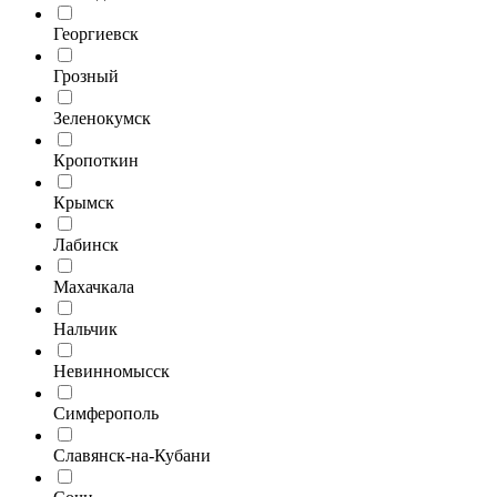
Георгиевск
Грозный
Зеленокумск
Кропоткин
Крымск
Лабинск
Махачкала
Нальчик
Невинномысск
Симферополь
Славянск-на-Кубани