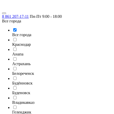
8 861 207-17-11
Пн-Пт 9:00 - 18:00
Все города
Все города
Краснодар
Анапа
Астрахань
Белореченск
Будённовск
Буденовск
Владикавказ
Геленджик