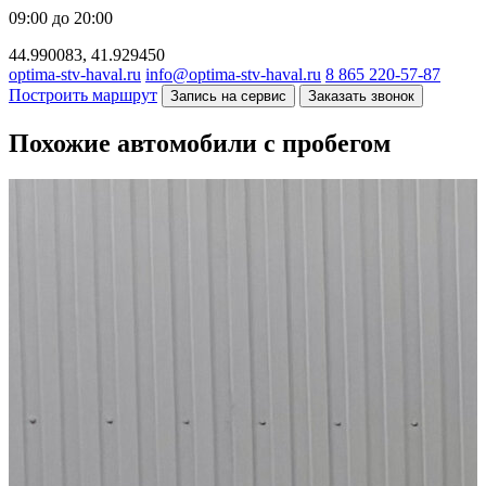
09:00 до 20:00
44.990083, 41.929450
optima-stv-haval.ru
info@optima-stv-haval.ru
8 865 220-57-87
Построить маршрут
Запись на сервис
Заказать звонок
Похожие автомобили с пробегом