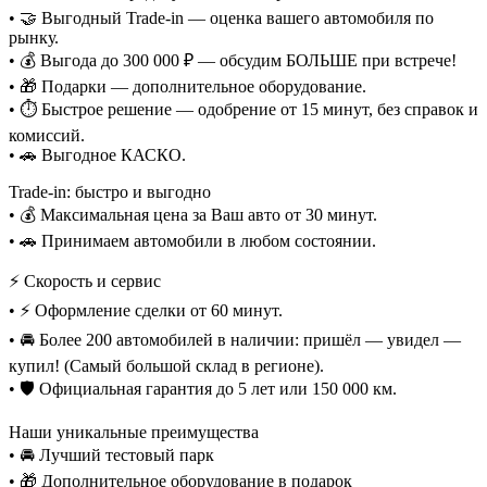
• 🤝 Выгодный Trade-in — оценка вашего автомобиля по
рынку.
• 💰 Выгода до 300 000 ₽ — обсудим БОЛЬШЕ при встрече!
• 🎁 Подарки — дополнительное оборудование.
• ⏱️ Быстрое решение — одобрение от 15 минут, без справок и
комиссий.
• 🚗 Выгодное КАСКО.
Trade-in: быстро и выгодно
• 💰 Максимальная цена за Ваш авто от 30 минут.
• 🚗 Принимаем автомобили в любом состоянии.
⚡ Скорость и сервис
• ⚡ Оформление сделки от 60 минут.
• 🚘 Более 200 автомобилей в наличии: пришёл — увидел —
купил! (Самый большой склад в регионе).
• 🛡️ Официальная гарантия до 5 лет или 150 000 км.
Наши уникальные преимущества
• 🚘 Лучший тестовый парк
• 🎁 Дополнительное оборудование в подарок