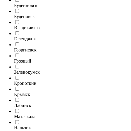
Будённовск
Буденовск
Владикавказ
Геленджик
Георгиевск
Грозный
Зеленокумск
Кропоткин
Крымск
Лабинск
Махачкала
Нальчик