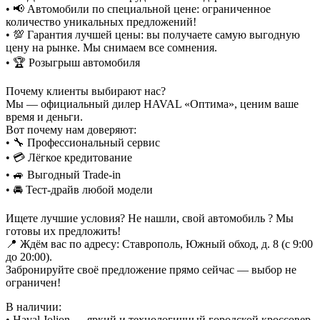
• 📢 Автомобили по специальной цене: ограниченное
количество уникальных предложений!
• 💯 Гарантия лучшей цены: вы получаете самую выгодную
цену на рынке. Мы снимаем все сомнения.
• 🏆 Розыгрыш автомобиля
Почему клиенты выбирают нас?
Мы — официальный дилер HAVAL «Оптима», ценим ваше
время и деньги.
Вот почему нам доверяют:
• 🔧 Профессиональный сервис
• 💳 Лёгкое кредитование
• 🚙 Выгодный Trade-in
• 🚘 Тест-драйв любой модели
Ищете лучшие условия? Не нашли, свой автомобиль ? Мы
готовы их предложить!
📍 Ждём вас по адресу: Ставрополь, Южный обход, д. 8 (с 9:00
до 20:00).
Забронируйте своё предложение прямо сейчас — выбор не
ограничен!
В наличии:
• Haval Jolion — яркий и технологичный городской кроссовер.