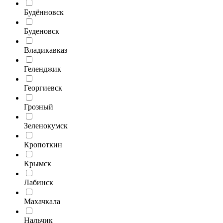
Будённовск
Буденовск
Владикавказ
Геленджик
Георгиевск
Грозный
Зеленокумск
Кропоткин
Крымск
Лабинск
Махачкала
Нальчик