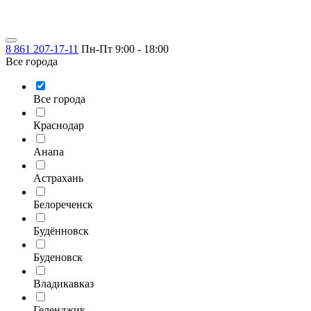
8 861 207-17-11
Пн-Пт 9:00 - 18:00
Все города
Все города
Краснодар
Анапа
Астрахань
Белореченск
Будённовск
Буденовск
Владикавказ
Геленджик