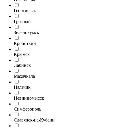
Георгиевск
Грозный
Зеленокумск
Кропоткин
Крымск
Лабинск
Махачкала
Нальчик
Невинномысск
Симферополь
Славянск-на-Кубани