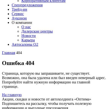
Корпоративным клиентам
Спецпредложения
Трейд-ин
Сервис
Аукцион
О компании
О нас
Дилерские центры
Новости
Карьера
Автосалоны O2
Главная
404
Ошибка 404
Страница, которую вы запрашиваете, не существует.
Возможно, она была удалена или был введен неверный адрес.
Попробуйте найти нужную информацию на главной
странице.
На главную
Акции, скидки и новости от автохолдинга «Оптима»
Подпишитесь на рассылку, чтобы получать полезную
информацию и выгодные предложения