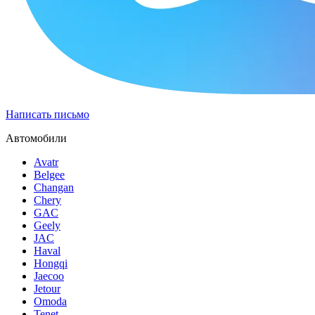
Написать письмо
Автомобили
Avatr
Belgee
Changan
Chery
GAC
Geely
JAC
Haval
Hongqi
Jaecoo
Jetour
Omoda
Tenet