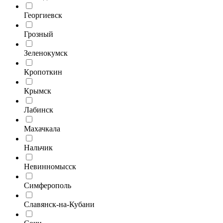
Георгиевск
Грозный
Зеленокумск
Кропоткин
Крымск
Лабинск
Махачкала
Нальчик
Невинномысск
Симферополь
Славянск-на-Кубани