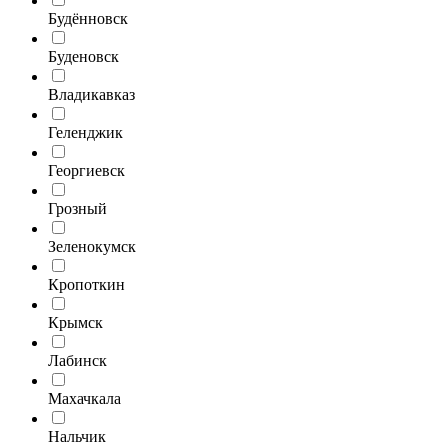
Будённовск
Буденовск
Владикавказ
Геленджик
Георгиевск
Грозный
Зеленокумск
Кропоткин
Крымск
Лабинск
Махачкала
Нальчик