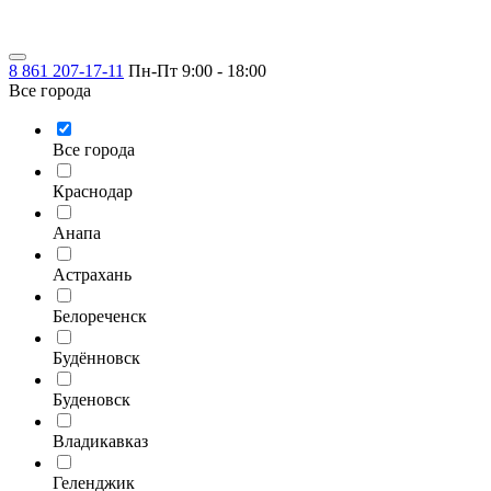
8 861 207-17-11
Пн-Пт 9:00 - 18:00
Все города
Все города
Краснодар
Анапа
Астрахань
Белореченск
Будённовск
Буденовск
Владикавказ
Геленджик