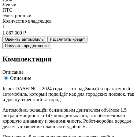
Левый
ПТС
Электронный
Количество владельцев
1
1 867 000 ₽
Оценить автомобиль
Рассчитать кредит
Получить предложение
Комплектация
Описание
Описание
Jetour DASHING I 2024 года — это надёжный и практичный
автомобиль, который подойдёт как для городских поездок, так
и для путешествий за город.
Автомобиль оснащён бензиновым двигателем объёмом 1,5
литра и мощностью 147 лошадиных сил, что обеспечивает
хорошую динамику и экономичность. Робот-коробка передач
делает управление плавным и удобным.
Пятидверный кузов внедорожника позволяет удобно