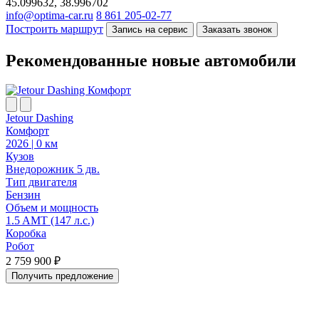
45.099632, 38.996702
info@optima-car.ru
8 861 205-02-77
Построить маршрут
Запись на сервис
Заказать звонок
Рекомендованные новые автомобили
Jetour Dashing
Комфорт
2026 | 0 км
Кузов
Внедорожник 5 дв.
Тип двигателя
Бензин
Объем и мощность
1.5 AMT (147 л.с.)
Коробка
Робот
2 759 900 ₽
Получить предложение