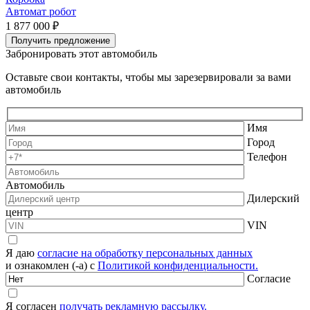
Автомат робот
А
1 877 000 ₽
1
Получить предложение
Забронировать этот автомобиль
Оставьте свои контакты, чтобы мы зарезервировали за вами
автомобиль
Имя
Город
Телефон
Автомобиль
Дилерский
центр
VIN
Я даю
согласие на обработку персональных данных
и ознакомлен (-а) с
Политикой конфиденциальности.
Согласие
Я согласен
получать рекламную рассылку.