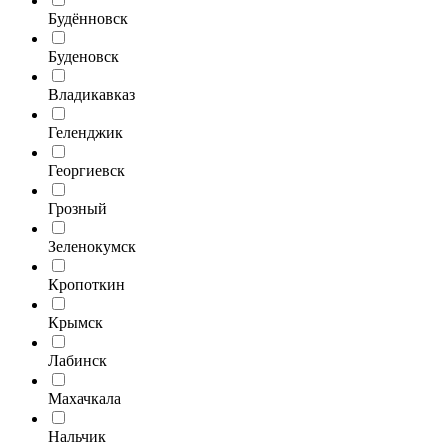
Будённовск
Буденовск
Владикавказ
Геленджик
Георгиевск
Грозный
Зеленокумск
Кропоткин
Крымск
Лабинск
Махачкала
Нальчик