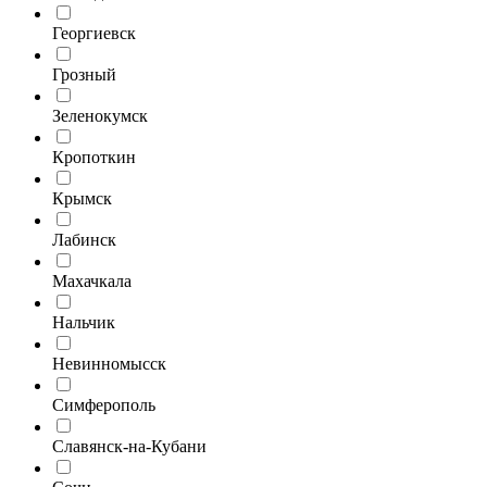
Георгиевск
Грозный
Зеленокумск
Кропоткин
Крымск
Лабинск
Махачкала
Нальчик
Невинномысск
Симферополь
Славянск-на-Кубани