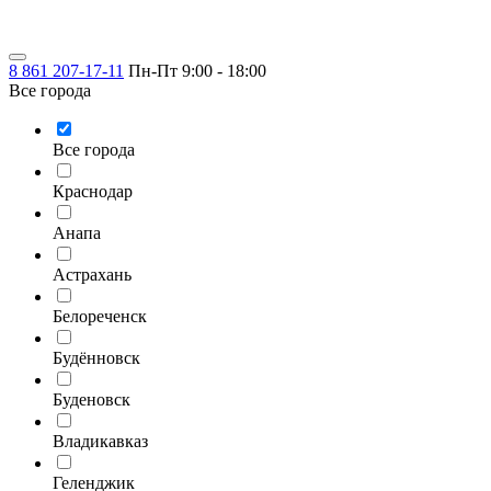
8 861 207-17-11
Пн-Пт 9:00 - 18:00
Все города
Все города
Краснодар
Анапа
Астрахань
Белореченск
Будённовск
Буденовск
Владикавказ
Геленджик