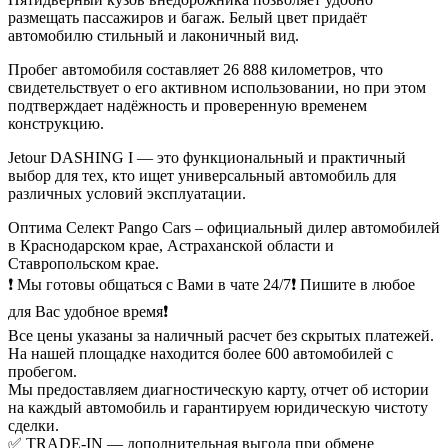
размещать пассажиров и багаж. Белый цвет придаёт
автомобилю стильный и лаконичный вид.
Пробег автомобиля составляет 26 888 километров, что
свидетельствует о его активном использовании, но при этом
подтверждает надёжность и проверенную временем
конструкцию.
Jetour DASHING I — это функциональный и практичный
выбор для тех, кто ищет универсальный автомобиль для
различных условий эксплуатации.
Оптима Селект Pango Cars – официальный дилер автомобилей
в Краснодарском крае, Астраханской области и
Ставропольском крае.
❗ Мы готовы общаться с Вами в чате 24/7❗ Пишите в любое
для Вас удобное время❗
Все цены указаны за наличный расчет без скрытых платежей.
На нашей площадке находится более 600 автомобилей с
пробегом.
Мы предоставляем диагностическую карту, отчет об истории
на каждый автомобиль и гарантируем юридическую чистоту
сделки.
✅ TRADE-IN — дополнительная выгода при обмене