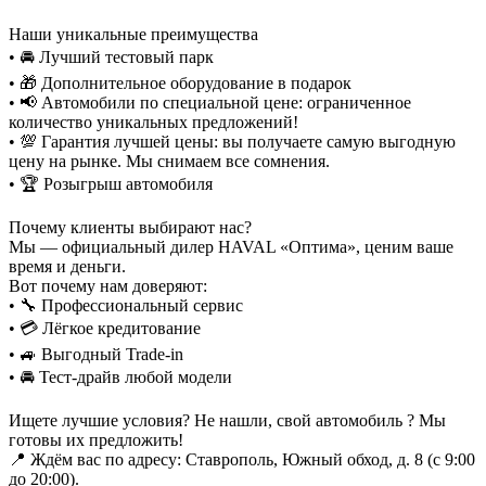
Наши уникальные преимущества
• 🚘 Лучший тестовый парк
• 🎁 Дополнительное оборудование в подарок
• 📢 Автомобили по специальной цене: ограниченное
количество уникальных предложений!
• 💯 Гарантия лучшей цены: вы получаете самую выгодную
цену на рынке. Мы снимаем все сомнения.
• 🏆 Розыгрыш автомобиля
Почему клиенты выбирают нас?
Мы — официальный дилер HAVAL «Оптима», ценим ваше
время и деньги.
Вот почему нам доверяют:
• 🔧 Профессиональный сервис
• 💳 Лёгкое кредитование
• 🚙 Выгодный Trade-in
• 🚘 Тест-драйв любой модели
Ищете лучшие условия? Не нашли, свой автомобиль ? Мы
готовы их предложить!
📍 Ждём вас по адресу: Ставрополь, Южный обход, д. 8 (с 9:00
до 20:00).