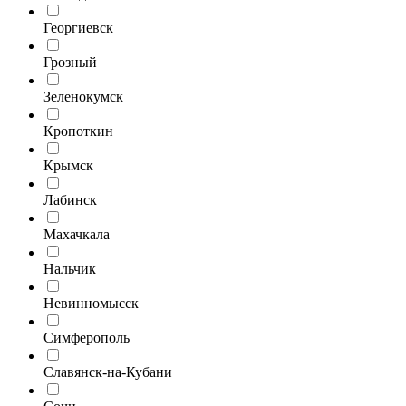
Георгиевск
Грозный
Зеленокумск
Кропоткин
Крымск
Лабинск
Махачкала
Нальчик
Невинномысск
Симферополь
Славянск-на-Кубани