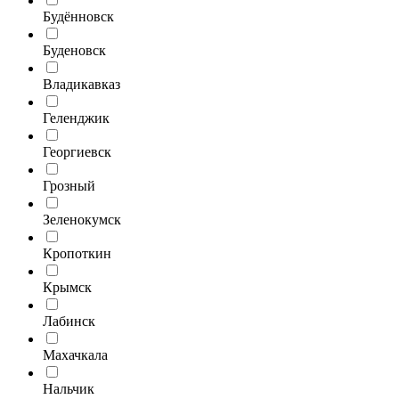
Будённовск
Буденовск
Владикавказ
Геленджик
Георгиевск
Грозный
Зеленокумск
Кропоткин
Крымск
Лабинск
Махачкала
Нальчик