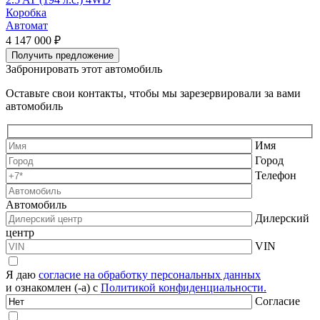
Коробка
Автомат
4 147 000 ₽
5
Получить предложение
Забронировать этот автомобиль
Оставьте свои контакты, чтобы мы зарезервировали за вами
автомобиль
Имя
Город
Телефон
Автомобиль
Дилерский
центр
VIN
Я даю
согласие на обработку персональных данных
и ознакомлен (-а) с
Политикой конфиденциальности.
Согласие