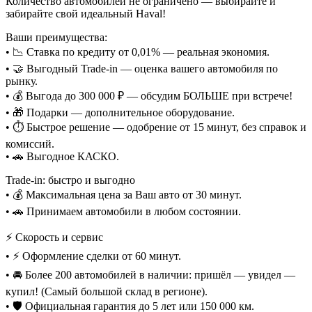
Количество автомобилей не ограничено — выбирайте и
забирайте свой идеальный Haval!
Ваши преимущества:
• 📉 Ставка по кредиту от 0,01% — реальная экономия.
• 🤝 Выгодный Trade-in — оценка вашего автомобиля по
рынку.
• 💰 Выгода до 300 000 ₽ — обсудим БОЛЬШЕ при встрече!
• 🎁 Подарки — дополнительное оборудование.
• ⏱️ Быстрое решение — одобрение от 15 минут, без справок и
комиссий.
• 🚗 Выгодное КАСКО.
Trade-in: быстро и выгодно
• 💰 Максимальная цена за Ваш авто от 30 минут.
• 🚗 Принимаем автомобили в любом состоянии.
⚡ Скорость и сервис
• ⚡ Оформление сделки от 60 минут.
• 🚘 Более 200 автомобилей в наличии: пришёл — увидел —
купил! (Самый большой склад в регионе).
• 🛡️ Официальная гарантия до 5 лет или 150 000 км.