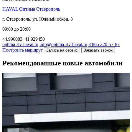
HAVAL Оптима Ставрополь
г. Ставрополь, ул. Южный обход, 8
09:00 до 20:00
44.990083, 41.929450
optima-stv-haval.ru
info@optima-stv-haval.ru
8 865 220-57-87
Построить маршрут
Запись на сервис
Заказать звонок
Рекомендованные новые автомобили