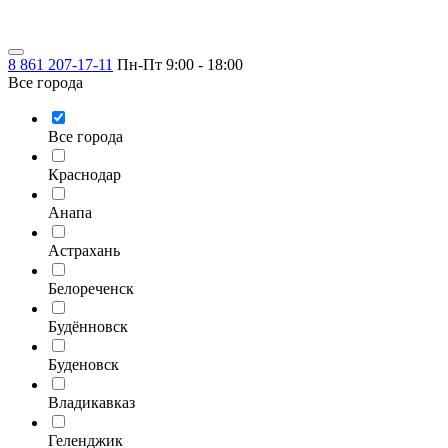
8 861 207-17-11
Пн-Пт 9:00 - 18:00
Все города
Все города
Краснодар
Анапа
Астрахань
Белореченск
Будённовск
Буденовск
Владикавказ
Геленджик