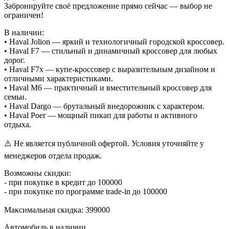
Забронируйте своё предложение прямо сейчас — выбор не
ограничен!
В наличии:
• Haval Jolion — яркий и технологичный городской кроссовер.
• Haval F7 — стильный и динамичный кроссовер для любых
дорог.
• Haval F7x — купе-кроссовер с выразительным дизайном и
отличными характеристиками.
• Haval M6 — практичный и вместительный кроссовер для
семьи.
• Haval Dargo — брутальный внедорожник с характером.
• Haval Poer — мощный пикап для работы и активного
отдыха.
⚠️ Не является публичной офертой. Условия уточняйте у
менеджеров отдела продаж.
Возможны скидки:
- при покупке в кредит до 100000
- при покупке по программе trade-in до 100000
Максимальная скидка: 399000
Автомобиль в наличии