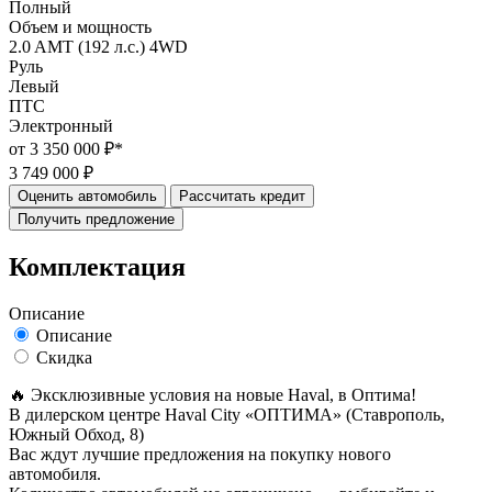
Полный
Объем и мощность
2.0 AMT (192 л.с.) 4WD
Руль
Левый
ПТС
Электронный
от 3 350 000 ₽*
3 749 000 ₽
Оценить автомобиль
Рассчитать кредит
Получить предложение
Комплектация
Описание
Описание
Скидка
🔥 Эксклюзивные условия на новые Haval, в Oптима!
В дилерском центре Haval City «ОПТИМА» (Ставрополь,
Южный Обход, 8)
Вас ждут лучшие предложения на покупку нового
автомобиля.