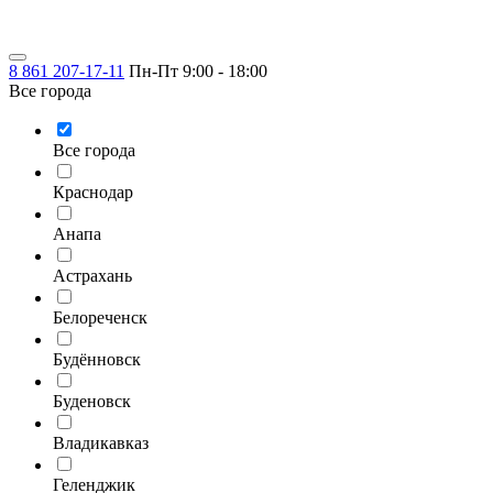
8 861 207-17-11
Пн-Пт 9:00 - 18:00
Все города
Все города
Краснодар
Анапа
Астрахань
Белореченск
Будённовск
Буденовск
Владикавказ
Геленджик