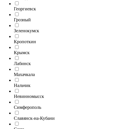
Георгиевск
Грозный
Зеленокумск
Кропоткин
Крымск
Лабинск
Махачкала
Нальчик
Невинномысск
Симферополь
Славянск-на-Кубани