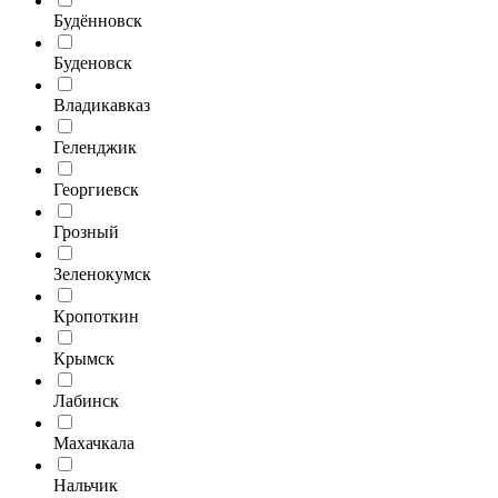
Будённовск
Буденовск
Владикавказ
Геленджик
Георгиевск
Грозный
Зеленокумск
Кропоткин
Крымск
Лабинск
Махачкала
Нальчик