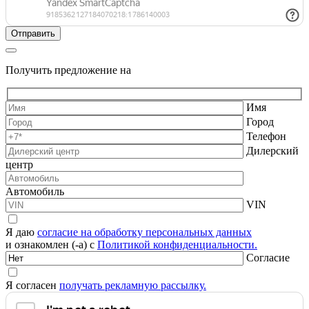
Получить предложение на
Имя
Город
Телефон
Дилерский
центр
Автомобиль
VIN
Я даю
согласие на обработку персональных данных
и ознакомлен (-а) с
Политикой конфиденциальности.
Согласие
Я согласен
получать рекламную рассылку.