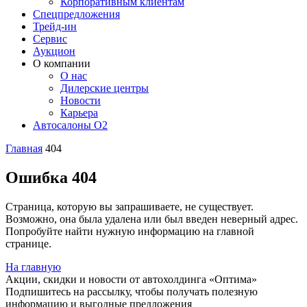
Корпоративным клиентам
Спецпредложения
Трейд-ин
Сервис
Аукцион
О компании
О нас
Дилерские центры
Новости
Карьера
Автосалоны O2
Главная
404
Ошибка 404
Страница, которую вы запрашиваете, не существует.
Возможно, она была удалена или был введен неверный адрес.
Попробуйте найти нужную информацию на главной
странице.
На главную
Акции, скидки и новости от автохолдинга «Оптима»
Подпишитесь на рассылку, чтобы получать полезную
информацию и выгодные предложения