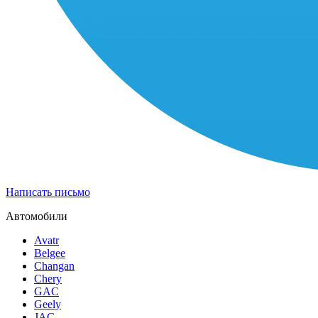
Написать письмо
Автомобили
Avatr
Belgee
Changan
Chery
GAC
Geely
JAC