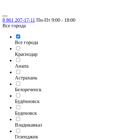
8 861 207-17-11
Пн-Пт 9:00 - 18:00
Все города
Все города
Краснодар
Анапа
Астрахань
Белореченск
Будённовск
Буденовск
Владикавказ
Геленджик