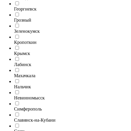
Георгиевск
Грозный
Зеленокумск
Кропоткин
Крымск
Лабинск
Махачкала
Нальчик
Невинномысск
Симферополь
Славянск-на-Кубани