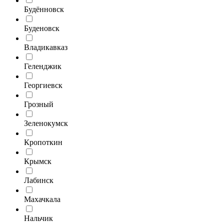
Будённовск
Буденовск
Владикавказ
Геленджик
Георгиевск
Грозный
Зеленокумск
Кропоткин
Крымск
Лабинск
Махачкала
Нальчик