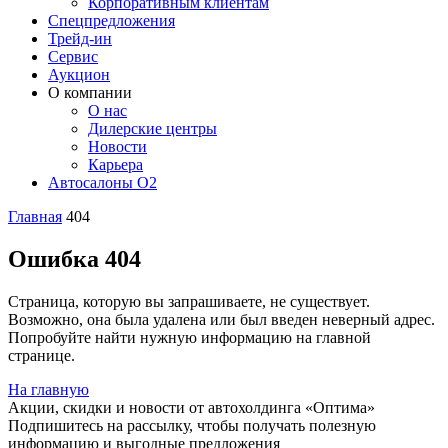
Корпоративным клиентам
Спецпредложения
Трейд-ин
Сервис
Аукцион
О компании
О нас
Дилерские центры
Новости
Карьера
Автосалоны O2
Главная
404
Ошибка 404
Страница, которую вы запрашиваете, не существует.
Возможно, она была удалена или был введен неверный адрес.
Попробуйте найти нужную информацию на главной
странице.
На главную
Акции, скидки и новости от автохолдинга «Оптима»
Подпишитесь на рассылку, чтобы получать полезную
информацию и выгодные предложения