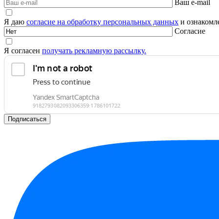
Ваш e-mail
Я даю
согласие на обработку персональных данных
и ознакомле
Согласие
Я согласен
получать рекламную рассылку.