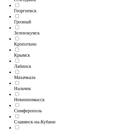
Георгиевск
Грозный
Зеленокумск
Кропоткин
Крымск
Лабинск
Махачкала
Нальчик
Невинномысск
Симферополь
Славянск-на-Кубани