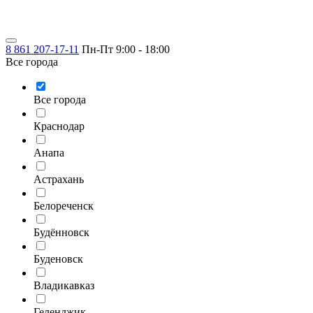
8 861 207-17-11
Пн-Пт 9:00 - 18:00
Все города
Все города
Краснодар
Анапа
Астрахань
Белореченск
Будённовск
Буденовск
Владикавказ
Геленджик