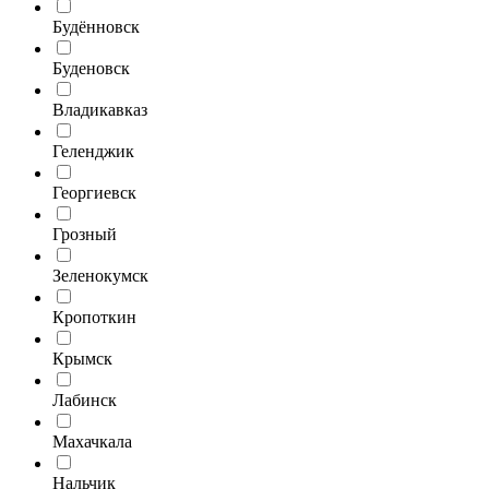
Будённовск
Буденовск
Владикавказ
Геленджик
Георгиевск
Грозный
Зеленокумск
Кропоткин
Крымск
Лабинск
Махачкала
Нальчик