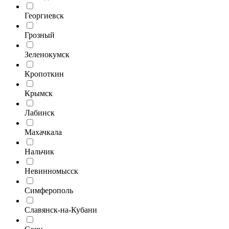
Георгиевск
Грозный
Зеленокумск
Кропоткин
Крымск
Лабинск
Махачкала
Нальчик
Невинномысск
Симферополь
Славянск-на-Кубани