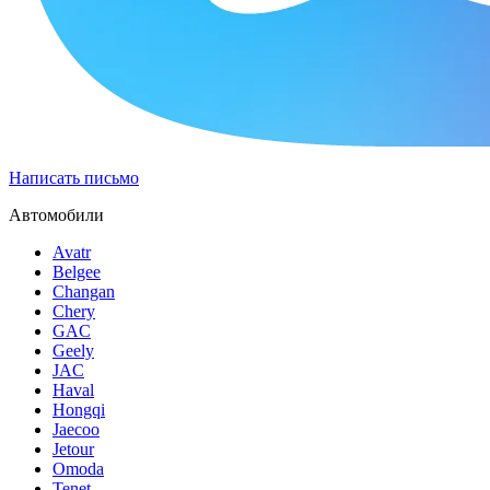
Написать письмо
Автомобили
Avatr
Belgee
Changan
Chery
GAC
Geely
JAC
Haval
Hongqi
Jaecoo
Jetour
Omoda
Tenet