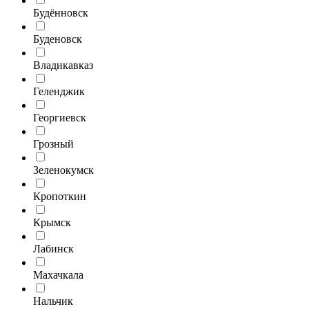
Будённовск
Буденовск
Владикавказ
Геленджик
Георгиевск
Грозный
Зеленокумск
Кропоткин
Крымск
Лабинск
Махачкала
Нальчик