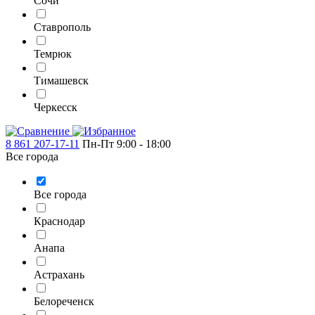
Сочи
Ставрополь
Темрюк
Тимашевск
Черкесск
8 861 207-17-11
Пн-Пт 9:00 - 18:00
Все города
Все города
Краснодар
Анапа
Астрахань
Белореченск