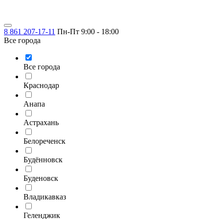
8 861 207-17-11
Пн-Пт 9:00 - 18:00
Все города
Все города
Краснодар
Анапа
Астрахань
Белореченск
Будённовск
Буденовск
Владикавказ
Геленджик