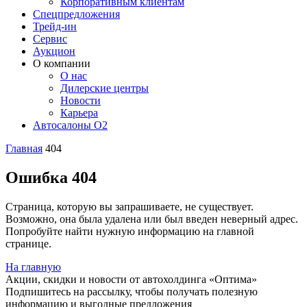
Корпоративным клиентам
Спецпредложения
Трейд-ин
Сервис
Аукцион
О компании
О нас
Дилерские центры
Новости
Карьера
Автосалоны O2
Главная
404
Ошибка 404
Страница, которую вы запрашиваете, не существует.
Возможно, она была удалена или был введен неверный адрес.
Попробуйте найти нужную информацию на главной
странице.
На главную
Акции, скидки и новости от автохолдинга «Оптима»
Подпишитесь на рассылку, чтобы получать полезную
информацию и выгодные предложения