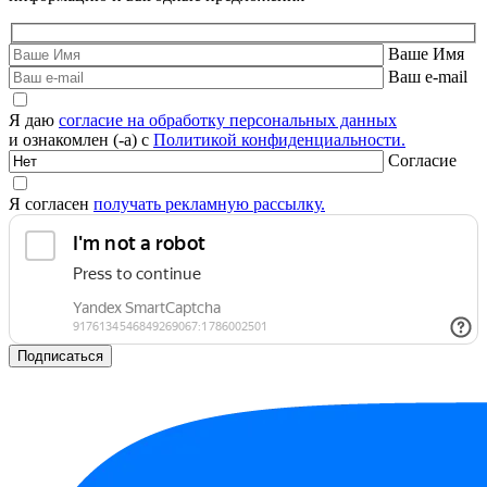
Ваше Имя
Ваш e-mail
Я даю
согласие на обработку персональных данных
и ознакомлен (-а) с
Политикой конфиденциальности.
Согласие
Я согласен
получать рекламную рассылку.