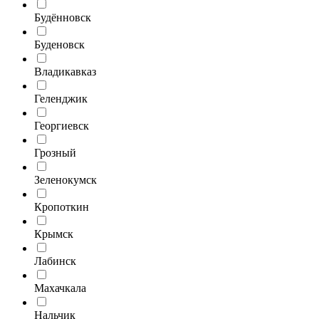
Будённовск
Буденовск
Владикавказ
Геленджик
Георгиевск
Грозный
Зеленокумск
Кропоткин
Крымск
Лабинск
Махачкала
Нальчик