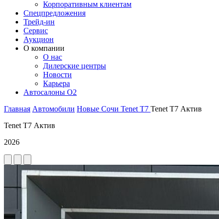
Корпоративным клиентам
Спецпредложения
Трейд-ин
Сервис
Аукцион
О компании
О нас
Дилерские центры
Новости
Карьера
Автосалоны O2
Главная
Автомобили
Новые
Сочи
Tenet
T7
Tenet T7 Актив
Tenet T7 Актив
2026