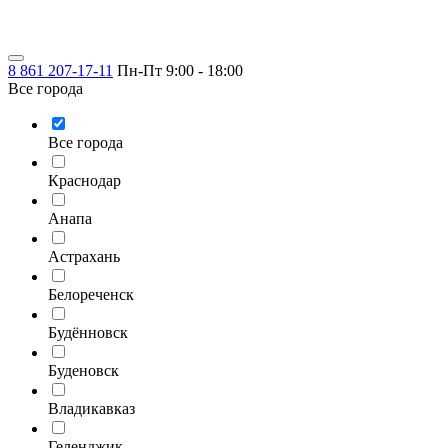
8 861 207-17-11
Пн-Пт 9:00 - 18:00
Все города
Все города
Краснодар
Анапа
Астрахань
Белореченск
Будённовск
Буденовск
Владикавказ
Геленджик