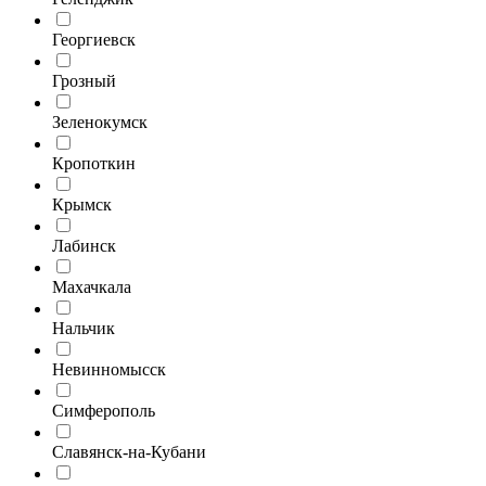
Георгиевск
Грозный
Зеленокумск
Кропоткин
Крымск
Лабинск
Махачкала
Нальчик
Невинномысск
Симферополь
Славянск-на-Кубани