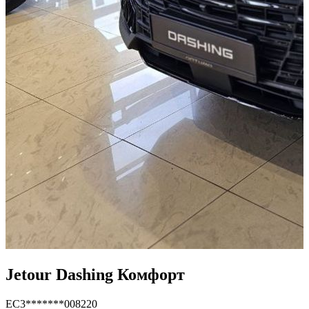
Jetour Dashing Комфорт
EC3*******008220