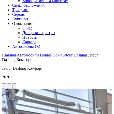
Корпоративным клиентам
Спецпредложения
Трейд-ин
Сервис
Аукцион
О компании
О нас
Дилерские центры
Новости
Карьера
Автосалоны O2
Главная
Автомобили
Новые
Сочи
Jetour
Dashing
Jetour
Dashing Комфорт
Jetour Dashing Комфорт
2026