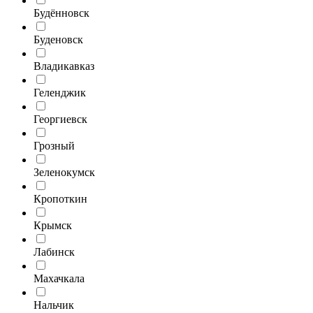
Будённовск
Буденовск
Владикавказ
Геленджик
Георгиевск
Грозный
Зеленокумск
Кропоткин
Крымск
Лабинск
Махачкала
Нальчик