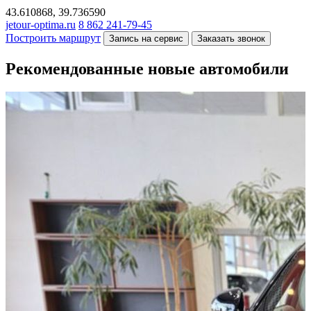
43.610868, 39.736590
jetour-optima.ru
8 862 241-79-45
Построить маршрут
Запись на сервис
Заказать звонок
Рекомендованные новые автомобили