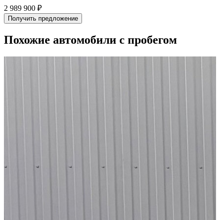
2 989 900 ₽
2
Получить предложение
Похожие автомобили с пробегом