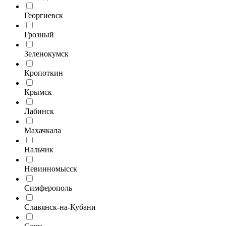
Георгиевск
Грозный
Зеленокумск
Кропоткин
Крымск
Лабинск
Махачкала
Нальчик
Невинномысск
Симферополь
Славянск-на-Кубани