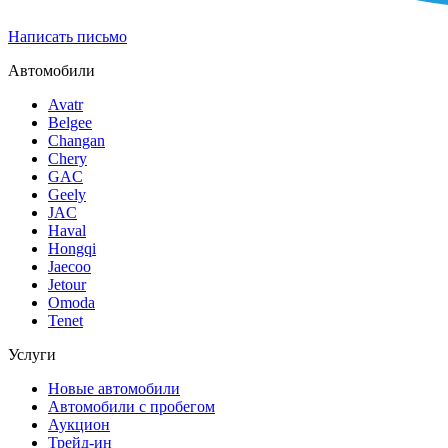
Написать письмо
Автомобили
Avatr
Belgee
Changan
Chery
GAC
Geely
JAC
Haval
Hongqi
Jaecoo
Jetour
Omoda
Tenet
Услуги
Новые автомобили
Автомобили с пробегом
Аукцион
Трейд-ин