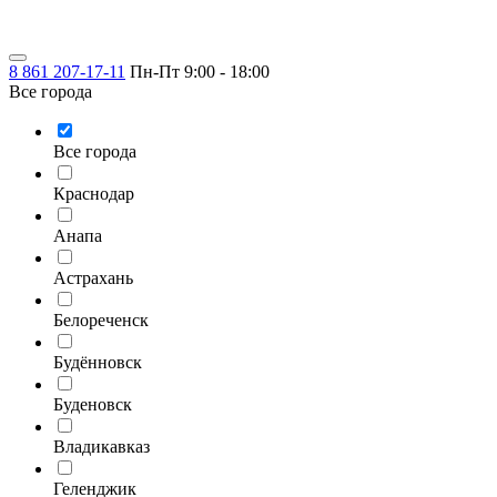
8 861 207-17-11
Пн-Пт 9:00 - 18:00
Все города
Все города
Краснодар
Анапа
Астрахань
Белореченск
Будённовск
Буденовск
Владикавказ
Геленджик