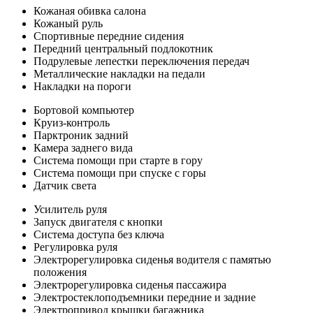
Кожаная обивка салона
Кожаный руль
Спортивные передние сидения
Передний центральный подлокотник
Подрулевые лепестки переключения передач
Металлические накладки на педали
Накладки на пороги
Бортовой компьютер
Круиз-контроль
Парктроник задний
Камера заднего вида
Система помощи при старте в гору
Система помощи при спуске с горы
Датчик света
Усилитель руля
Запуск двигателя с кнопки
Система доступа без ключа
Регулировка руля
Электрорегулировка сиденья водителя с памятью
положения
Электрорегулировка сиденья пассажира
Электростеклоподъемники передние и задние
Электропривод крышки багажника