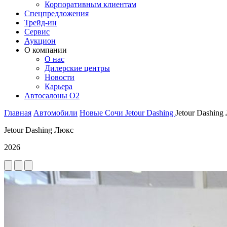
Корпоративным клиентам
Спецпредложения
Трейд-ин
Сервис
Аукцион
О компании
О нас
Дилерские центры
Новости
Карьера
Автосалоны O2
Главная
Автомобили
Новые
Сочи
Jetour
Dashing
Jetour Dashing
Jetour Dashing Люкс
2026