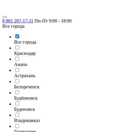
8 861 207-17-11
Пн-Пт 9:00 - 18:00
Все города
Все города
Краснодар
Анапа
Астрахань
Белореченск
Будённовск
Буденовск
Владикавказ
Геленджик