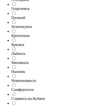
Георгиевск
Грозный
Зеленокумск
Кропоткин
Крымск
Лабинск
Махачкала
Нальчик
Невинномысск
Симферополь
Славянск-на-Кубани