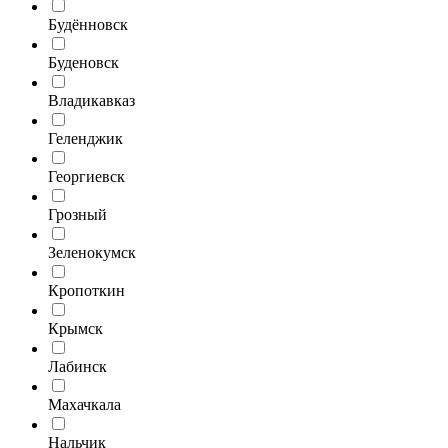
Будённовск
Буденовск
Владикавказ
Геленджик
Георгиевск
Грозный
Зеленокумск
Кропоткин
Крымск
Лабинск
Махачкала
Нальчик