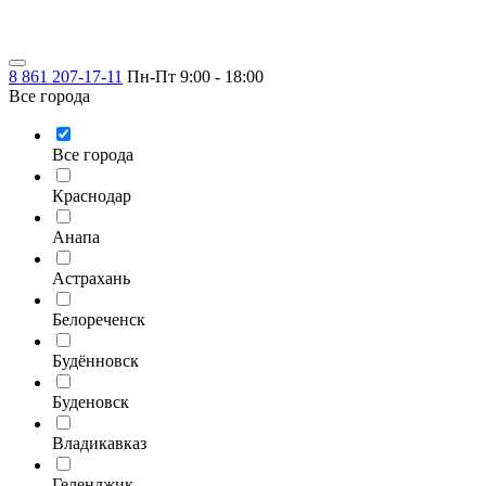
8 861 207-17-11
Пн-Пт 9:00 - 18:00
Все города
Все города
Краснодар
Анапа
Астрахань
Белореченск
Будённовск
Буденовск
Владикавказ
Геленджик