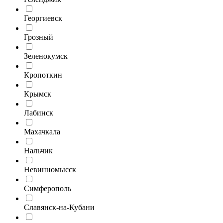
Георгиевск
Грозный
Зеленокумск
Кропоткин
Крымск
Лабинск
Махачкала
Нальчик
Невинномысск
Симферополь
Славянск-на-Кубани