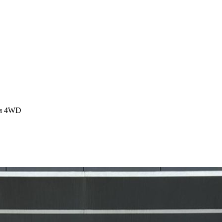
йм 4WD