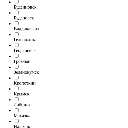
Будённовск
Буденовск
Владикавказ
Геленджик
Георгиевск
Грозный
Зеленокумск
Кропоткин
Крымск
Лабинск
Махачкала
Нальчик