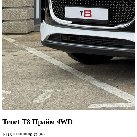
Tenet T8 Прайм 4WD
EDX*******039389