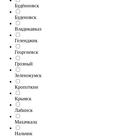
Будённовск
Буденовск
Владикавказ
Геленджик
Георгиевск
Грозный
Зеленокумск
Кропоткин
Крымск
Лабинск
Махачкала
Нальчик