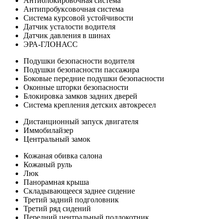
Антиблокировочная система
Антипробуксовочная система
Система курсовой устойчивости
Датчик усталости водителя
Датчик давления в шинах
ЭРА-ГЛОНАСС
Подушки безопасности водителя
Подушки безопасности пассажира
Боковые передние подушки безопасности
Оконные шторки безопасности
Блокировка замков задних дверей
Система крепления детских автокресел
Дистанционный запуск двигателя
Иммобилайзер
Центральный замок
Кожаная обивка салона
Кожаный руль
Люк
Панорамная крыша
Складывающееся заднее сидение
Третий задний подголовник
Третий ряд сидений
Передний центральный подлокотник