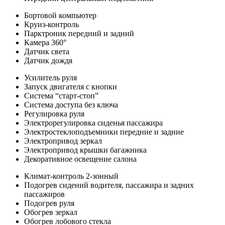
Бортовой компьютер
Круиз-контроль
Парктроник передний и задний
Камера 360°
Датчик света
Датчик дождя
Усилитель руля
Запуск двигателя с кнопки
Система “старт-стоп”
Система доступа без ключа
Регулировка руля
Электрорегулировка сиденья пассажира
Электростеклоподъемники передние и задние
Электропривод зеркал
Электропривод крышки багажника
Декоративное освещение салона
Климат-контроль 2-зонный
Подогрев сидений водителя, пассажира и задних
пассажиров
Подогрев руля
Обогрев зеркал
Обогрев лобового стекла