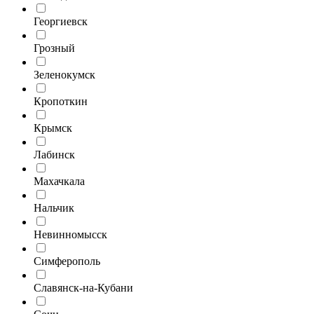
Георгиевск
Грозный
Зеленокумск
Кропоткин
Крымск
Лабинск
Махачкала
Нальчик
Невинномысск
Симферополь
Славянск-на-Кубани