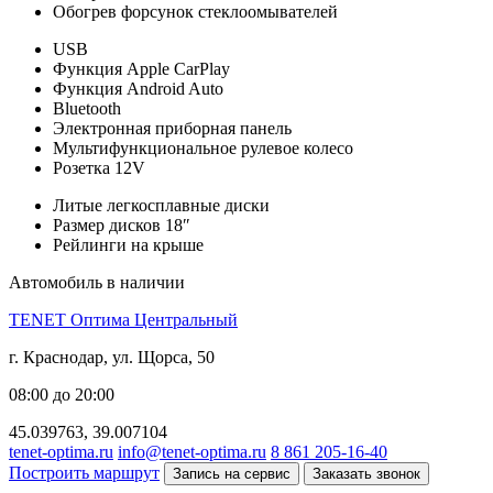
Обогрев форсунок стеклоомывателей
USB
Функция Apple CarPlay
Функция Android Auto
Bluetooth
Электронная приборная панель
Мультифункциональное рулевое колесо
Розетка 12V
Литые легкосплавные диски
Размер дисков 18″
Рейлинги на крыше
Автомобиль в наличии
TENET Оптима Центральный
г. Краснодар, ул. Щорса, 50
08:00 до 20:00
45.039763, 39.007104
tenet-optima.ru
info@tenet-optima.ru
8 861 205-16-40
Построить маршрут
Запись на сервис
Заказать звонок