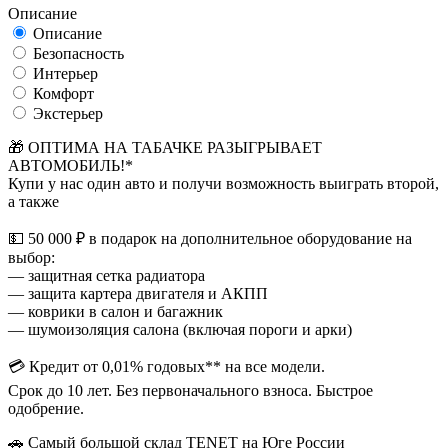
Описание
Описание
Безопасность
Интерьер
Комфорт
Экстерьер
🎁 ОПТИМА НА ТАБАЧКЕ РАЗЫГРЫВАЕТ
АВТОМОБИЛЬ!*
Купи у нас один авто и получи возможность выиграть второй,
а также
💵 50 000 ₽ в подарок на дополнительное оборудование на
выбор:
— защитная сетка радиатора
— защита картера двигателя и АКПП
— коврики в салон и багажник
— шумоизоляция салона (включая пороги и арки)
💳 Кредит от 0,01% годовых** на все модели.
Срок до 10 лет. Без первоначального взноса. Быстрое
одобрение.
🚗 Самый большой склад TENET на Юге России