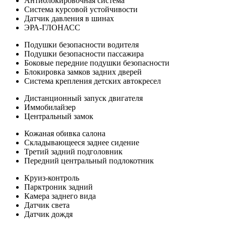
Антиблокировочная система
Система курсовой устойчивости
Датчик давления в шинах
ЭРА-ГЛОНАСС
Подушки безопасности водителя
Подушки безопасности пассажира
Боковые передние подушки безопасности
Блокировка замков задних дверей
Система крепления детских автокресел
Дистанционный запуск двигателя
Иммобилайзер
Центральный замок
Кожаная обивка салона
Складывающееся заднее сидение
Третий задний подголовник
Передний центральный подлокотник
Круиз-контроль
Парктроник задний
Камера заднего вида
Датчик света
Датчик дождя