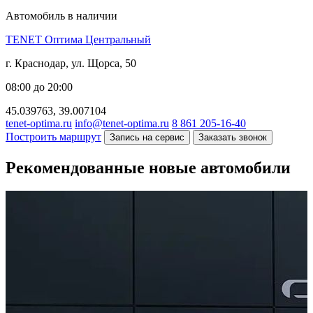
Автомобиль в наличии
TENET Оптима Центральный
г. Краснодар, ул. Щорса, 50
08:00 до 20:00
45.039763, 39.007104
tenet-optima.ru
info@tenet-optima.ru
8 861 205-16-40
Построить маршрут
Запись на сервис
Заказать звонок
Рекомендованные новые автомобили