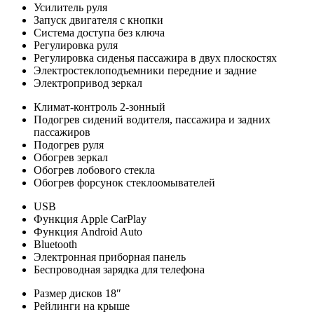
Усилитель руля
Запуск двигателя с кнопки
Система доступа без ключа
Регулировка руля
Регулировка сиденья пассажира в двух плоскостях
Электростеклоподъемники передние и задние
Электропривод зеркал
Климат-контроль 2-зонный
Подогрев сидений водителя, пассажира и задних
пассажиров
Подогрев руля
Обогрев зеркал
Обогрев лобового стекла
Обогрев форсунок стеклоомывателей
USB
Функция Apple CarPlay
Функция Android Auto
Bluetooth
Электронная приборная панель
Беспроводная зарядка для телефона
Размер дисков 18″
Рейлинги на крыше