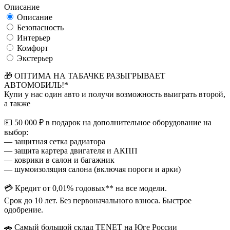
Описание
Описание
Безопасность
Интерьер
Комфорт
Экстерьер
🎁 ОПТИМА НА ТАБАЧКЕ РАЗЫГРЫВАЕТ
АВТОМОБИЛЬ!*
Купи у нас один авто и получи возможность выиграть второй,
а также
💵 50 000 ₽ в подарок на дополнительное оборудование на
выбор:
— защитная сетка радиатора
— защита картера двигателя и АКПП
— коврики в салон и багажник
— шумоизоляция салона (включая пороги и арки)
💳 Кредит от 0,01% годовых** на все модели.
Срок до 10 лет. Без первоначального взноса. Быстрое
одобрение.
🚗 Самый большой склад TENET на Юге России