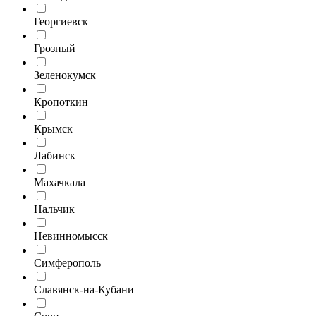
Георгиевск
Грозный
Зеленокумск
Кропоткин
Крымск
Лабинск
Махачкала
Нальчик
Невинномысск
Симферополь
Славянск-на-Кубани