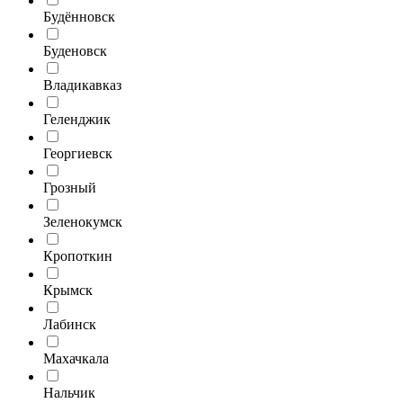
Будённовск
Буденовск
Владикавказ
Геленджик
Георгиевск
Грозный
Зеленокумск
Кропоткин
Крымск
Лабинск
Махачкала
Нальчик