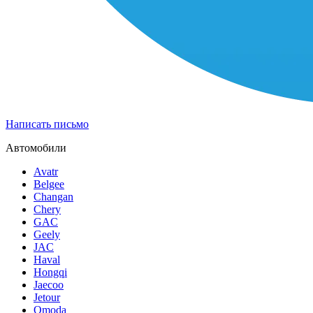
Написать письмо
Автомобили
Avatr
Belgee
Changan
Chery
GAC
Geely
JAC
Haval
Hongqi
Jaecoo
Jetour
Omoda