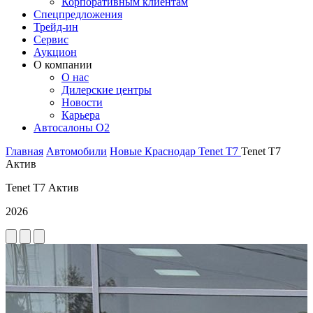
Корпоративным клиентам
Спецпредложения
Трейд-ин
Сервис
Аукцион
О компании
О нас
Дилерские центры
Новости
Карьера
Автосалоны O2
Главная
Автомобили
Новые
Краснодар
Tenet
T7
Tenet T7
Актив
Tenet T7 Актив
2026