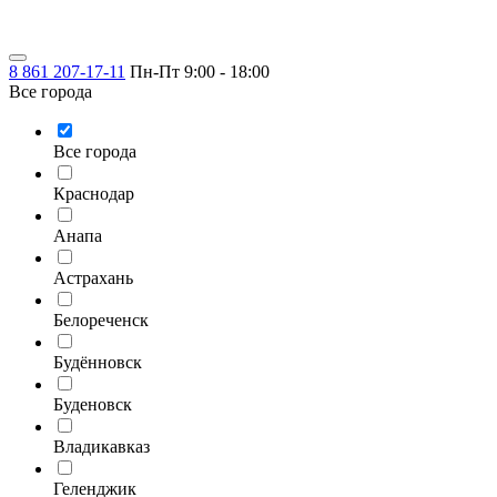
8 861 207-17-11
Пн-Пт 9:00 - 18:00
Все города
Все города
Краснодар
Анапа
Астрахань
Белореченск
Будённовск
Буденовск
Владикавказ
Геленджик