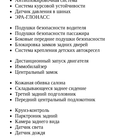
Антиблокировочная система
Система курсовой устойчивости
Датчик давления в шинах
ЭРА-ГЛОНАСС
Подушки безопасности водителя
Подушки безопасности пассажира
Боковые передние подушки безопасности
Блокировка замков задних дверей
Система крепления детских автокресел
Дистанционный запуск двигателя
Иммобилайзер
Центральный замок
Кожаная обивка салона
Складывающееся заднее сидение
Третий задний подголовник
Передний центральный подлокотник
Круиз-контроль
Парктроник задний
Камера заднего вида
Датчик света
Датчик дождя