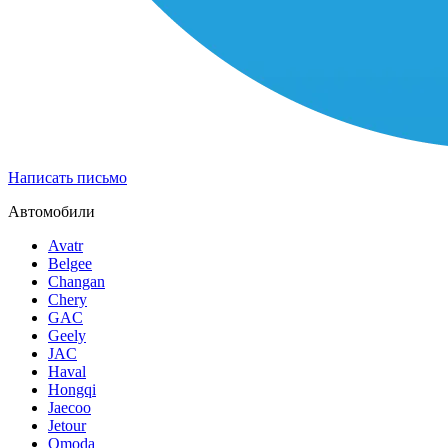
Написать письмо
Автомобили
Avatr
Belgee
Changan
Chery
GAC
Geely
JAC
Haval
Hongqi
Jaecoo
Jetour
Omoda