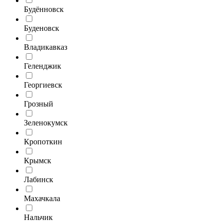
Будённовск
Буденовск
Владикавказ
Геленджик
Георгиевск
Грозный
Зеленокумск
Кропоткин
Крымск
Лабинск
Махачкала
Нальчик