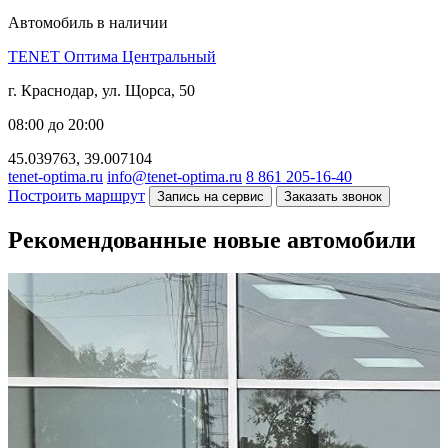
Автомобиль в наличии
TENET Оптима Центральный
г. Краснодар, ул. Щорса, 50
08:00 до 20:00
45.039763, 39.007104
tenet-optima.ru
info@tenet-optima.ru
8 861 205-16-40
Построить маршрут
Запись на сервис
Заказать звонок
Рекомендованные новые автомобили