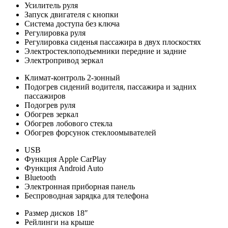
Усилитель руля
Запуск двигателя с кнопки
Система доступа без ключа
Регулировка руля
Регулировка сиденья пассажира в двух плоскостях
Электростеклоподъемники передние и задние
Электропривод зеркал
Климат-контроль 2-зонный
Подогрев сидений водителя, пассажира и задних
пассажиров
Подогрев руля
Обогрев зеркал
Обогрев лобового стекла
Обогрев форсунок стеклоомывателей
USB
Функция Apple CarPlay
Функция Android Auto
Bluetooth
Электронная приборная панель
Беспроводная зарядка для телефона
Размер дисков 18″
Рейлинги на крыше