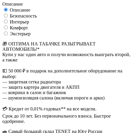
Описание
Описание
Безопасность
Интерьер
Комфорт
Экстерьер
🎁 ОПТИМА НА ТАБАЧКЕ РАЗЫГРЫВАЕТ
АВТОМОБИЛЬ!*
Купи у нас один авто и получи возможность выиграть второй,
а также
💵 50 000 ₽ в подарок на дополнительное оборудование на
выбор:
— защитная сетка радиатора
— защита картера двигателя и АКПП
— коврики в салон и багажник
— шумоизоляция салона (включая пороги и арки)
💳 Кредит от 0,01% годовых** на все модели.
Срок до 10 лет. Без первоначального взноса. Быстрое
одобрение.
🚗 Самый большой склад TENET на Юге России