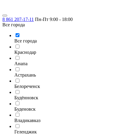
8 861 207-17-11
Пн-Пт 9:00 - 18:00
Все города
Все города
Краснодар
Анапа
Астрахань
Белореченск
Будённовск
Буденовск
Владикавказ
Геленджик