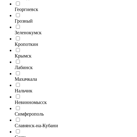
Георгиевск
Грозный
Зеленокумск
Кропоткин
Крымск
Лабинск
Махачкала
Нальчик
Невинномысск
Симферополь
Славянск-на-Кубани