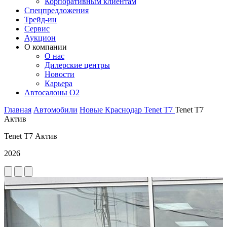
Корпоративным клиентам
Спецпредложения
Трейд-ин
Сервис
Аукцион
О компании
О нас
Дилерские центры
Новости
Карьера
Автосалоны O2
Главная
Автомобили
Новые
Краснодар
Tenet
T7
Tenet T7
Актив
Tenet T7 Актив
2026