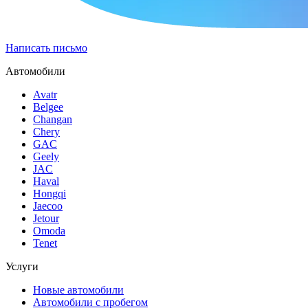
Написать письмо
Автомобили
Avatr
Belgee
Changan
Chery
GAC
Geely
JAC
Haval
Hongqi
Jaecoo
Jetour
Omoda
Tenet
Услуги
Новые автомобили
Автомобили с пробегом