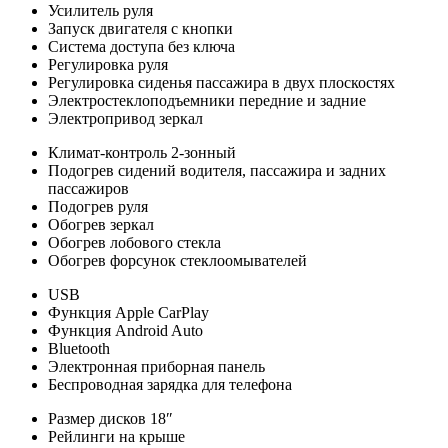
Усилитель руля
Запуск двигателя с кнопки
Система доступа без ключа
Регулировка руля
Регулировка сиденья пассажира в двух плоскостях
Электростеклоподъемники передние и задние
Электропривод зеркал
Климат-контроль 2-зонный
Подогрев сидений водителя, пассажира и задних
пассажиров
Подогрев руля
Обогрев зеркал
Обогрев лобового стекла
Обогрев форсунок стеклоомывателей
USB
Функция Apple CarPlay
Функция Android Auto
Bluetooth
Электронная приборная панель
Беспроводная зарядка для телефона
Размер дисков 18″
Рейлинги на крыше