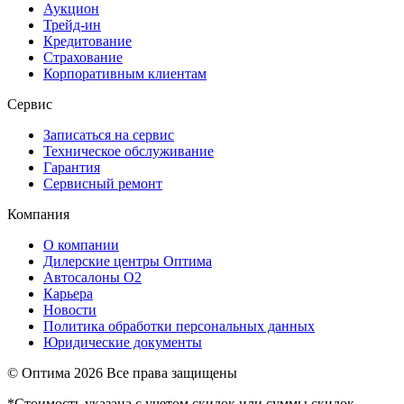
Аукцион
Трейд-ин
Кредитование
Страхование
Корпоративным клиентам
Сервис
Записаться на сервис
Техническое обслуживание
Гарантия
Сервисный ремонт
Компания
О компании
Дилерские центры Оптима
Автосалоны О2
Карьера
Новости
Политика обработки персональных данных
Юридические документы
© Оптима
2026 Все права защищены
*Стоимость указана с учетом скидок или суммы скидок,