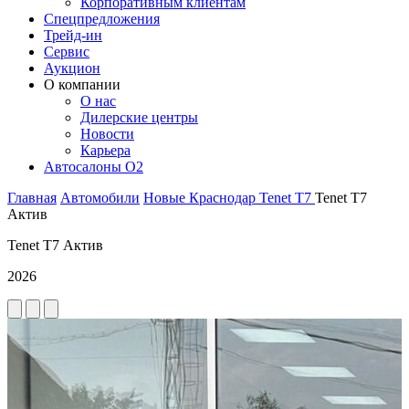
Корпоративным клиентам
Спецпредложения
Трейд-ин
Сервис
Аукцион
О компании
О нас
Дилерские центры
Новости
Карьера
Автосалоны O2
Главная
Автомобили
Новые
Краснодар
Tenet
T7
Tenet T7
Актив
Tenet T7 Актив
2026