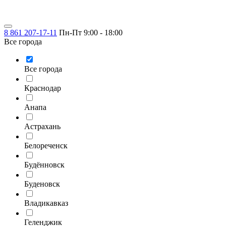
8 861 207-17-11
Пн-Пт 9:00 - 18:00
Все города
Все города
Краснодар
Анапа
Астрахань
Белореченск
Будённовск
Буденовск
Владикавказ
Геленджик