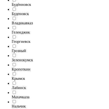
Будённовск
Буденовск
Владикавказ
Геленджик
Георгиевск
Грозный
Зеленокумск
Кропоткин
Крымск
Лабинск
Махачкала
Нальчик