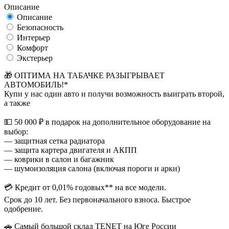
Описание
Описание
Безопасность
Интерьер
Комфорт
Экстерьер
🎁 ОПТИМА НА ТАБАЧКЕ РАЗЫГРЫВАЕТ
АВТОМОБИЛЬ!*
Купи у нас один авто и получи возможность выиграть второй,
а также
💵 50 000 ₽ в подарок на дополнительное оборудование на
выбор:
— защитная сетка радиатора
— защита картера двигателя и АКПП
— коврики в салон и багажник
— шумоизоляция салона (включая пороги и арки)
💳 Кредит от 0,01% годовых** на все модели.
Срок до 10 лет. Без первоначального взноса. Быстрое
одобрение.
🚗 Самый большой склад TENET на Юге России