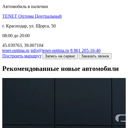
Автомобиль в наличии
TENET Оптима Центральный
г. Краснодар, ул. Щорса, 50
08:00 до 20:00
45.039763, 39.007104
tenet-optima.ru
info@tenet-optima.ru
8 861 205-16-40
Построить маршрут
Запись на сервис
Заказать звонок
Рекомендованные новые автомобили