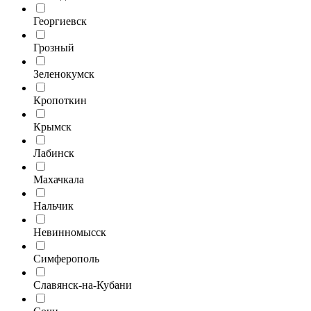
Георгиевск
Грозный
Зеленокумск
Кропоткин
Крымск
Лабинск
Махачкала
Нальчик
Невинномысск
Симферополь
Славянск-на-Кубани