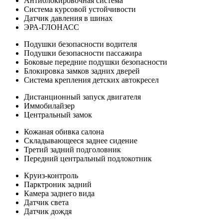
Антиблокировочная система
Система курсовой устойчивости
Датчик давления в шинах
ЭРА-ГЛОНАСС
Подушки безопасности водителя
Подушки безопасности пассажира
Боковые передние подушки безопасности
Блокировка замков задних дверей
Система крепления детских автокресел
Дистанционный запуск двигателя
Иммобилайзер
Центральный замок
Кожаная обивка салона
Складывающееся заднее сидение
Третий задний подголовник
Передний центральный подлокотник
Круиз-контроль
Парктроник задний
Камера заднего вида
Датчик света
Датчик дождя