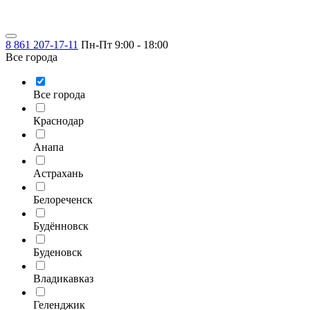
8 861 207-17-11
Пн-Пт 9:00 - 18:00
Все города
Все города
Краснодар
Анапа
Астрахань
Белореченск
Будённовск
Буденовск
Владикавказ
Геленджик