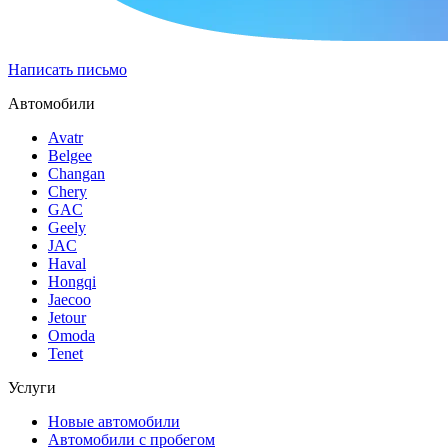
Написать письмо
Автомобили
Avatr
Belgee
Changan
Chery
GAC
Geely
JAC
Haval
Hongqi
Jaecoo
Jetour
Omoda
Tenet
Услуги
Новые автомобили
Автомобили с пробегом