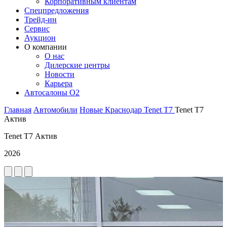
Корпоративным клиентам
Спецпредложения
Трейд-ин
Сервис
Аукцион
О компании
О нас
Дилерские центры
Новости
Карьера
Автосалоны O2
Главная
Автомобили
Новые
Краснодар
Tenet
T7
Tenet T7
Актив
Tenet T7 Актив
2026