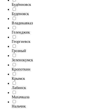
Будённовск
Буденовск
Владикавказ
Геленджик
Георгиевск
Грозный
Зеленокумск
Кропоткин
Крымск
Лабинск
Махачкала
Нальчик