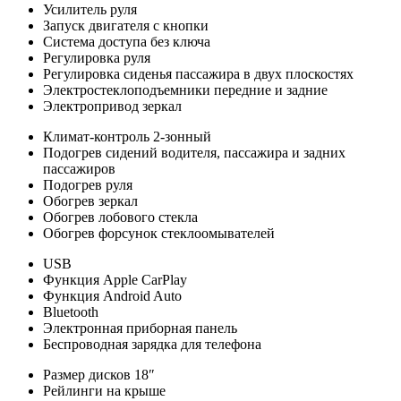
Усилитель руля
Запуск двигателя с кнопки
Система доступа без ключа
Регулировка руля
Регулировка сиденья пассажира в двух плоскостях
Электростеклоподъемники передние и задние
Электропривод зеркал
Климат-контроль 2-зонный
Подогрев сидений водителя, пассажира и задних
пассажиров
Подогрев руля
Обогрев зеркал
Обогрев лобового стекла
Обогрев форсунок стеклоомывателей
USB
Функция Apple CarPlay
Функция Android Auto
Bluetooth
Электронная приборная панель
Беспроводная зарядка для телефона
Размер дисков 18″
Рейлинги на крыше