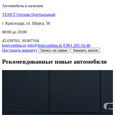
Автомобиль в наличии
TENET Оптима Центральный
г. Краснодар, ул. Щорса, 50
08:00 до 20:00
45.039763, 39.007104
tenet-optima.ru
info@tenet-optima.ru
8 861 205-16-40
Построить маршрут
Запись на сервис
Заказать звонок
Рекомендованные новые автомобили