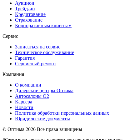
Аукцион
Трейд-ин
Кредитование
Страхование
Корпоративным клиентам
Сервис
Записаться на сервис
Техническое обслуживание
Гарантия
Сервисный ремонт
Компания
О компании
Дилерские центры Оптима
Автосалоны О2
Карьера
Новости
Политика обработки персональных данных
Юридические документы
© Оптима
2026 Все права защищены
*Стоимость указана с учетом скидок или суммы скидок,