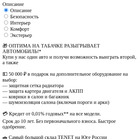
Описание
Описание
Безопасность
Интерьер
Комфорт
Экстерьер
🎁 ОПТИМА НА ТАБАЧКЕ РАЗЫГРЫВАЕТ
АВТОМОБИЛЬ!*
Купи у нас один авто и получи возможность выиграть второй,
а также
💵 50 000 ₽ в подарок на дополнительное оборудование на
выбор:
— защитная сетка радиатора
— защита картера двигателя и АКПП
— коврики в салон и багажник
— шумоизоляция салона (включая пороги и арки)
💳 Кредит от 0,01% годовых** на все модели.
Срок до 10 лет. Без первоначального взноса. Быстрое
одобрение.
🚗 Самый большой склад TENET на Юге России