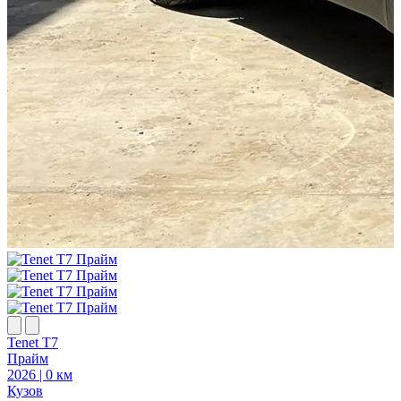
Tenet T7
T
Прайм
2026 | 0 км
2
Кузов
К