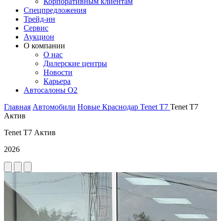
Корпоративным клиентам
Спецпредложения
Трейд-ин
Сервис
Аукцион
О компании
О нас
Дилерские центры
Новости
Карьера
Автосалоны O2
Главная
Автомобили
Новые
Краснодар
Tenet
T7
Tenet T7
Актив
Tenet T7 Актив
2026