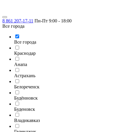
8 861 207-17-11
Пн-Пт 9:00 - 18:00
Все города
Все города
Краснодар
Анапа
Астрахань
Белореченск
Будённовск
Буденовск
Владикавказ
Геленджик