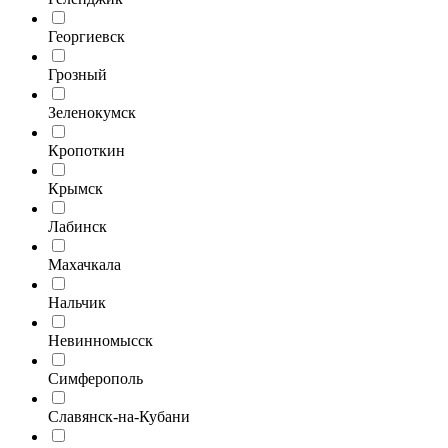
Георгиевск
Грозный
Зеленокумск
Кропоткин
Крымск
Лабинск
Махачкала
Нальчик
Невинномысск
Симферополь
Славянск-на-Кубани