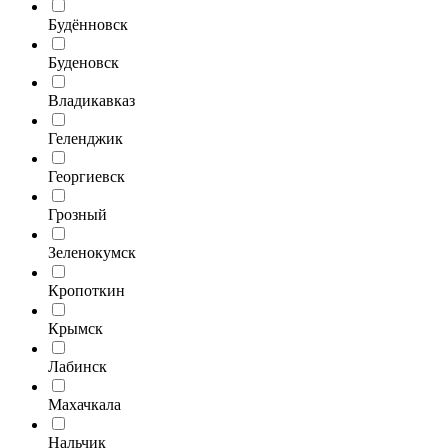
Будённовск
Буденовск
Владикавказ
Геленджик
Георгиевск
Грозный
Зеленокумск
Кропоткин
Крымск
Лабинск
Махачкала
Нальчик