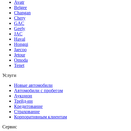
Avatr
Belgee
Changan
Chery
GAC
Geely
JAC
Haval
Hongqi
Jaecoo
Jetour
Omoda
Tenet
Услуги
Новые автомобили
Автомобили с пробегом
Аукцион
Трейд-ин
Кредитование
Страхование
Корпоративным клиентам
Сервис