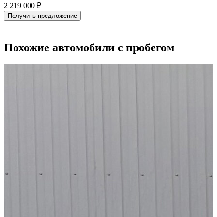
2 219 000 ₽
о
Получить предложение
2
Похожие автомобили с пробегом