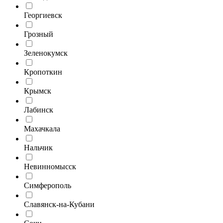
Георгиевск
Грозный
Зеленокумск
Кропоткин
Крымск
Лабинск
Махачкала
Нальчик
Невинномысск
Симферополь
Славянск-на-Кубани