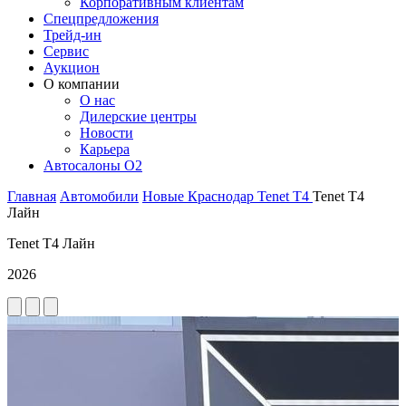
Корпоративным клиентам
Спецпредложения
Трейд-ин
Сервис
Аукцион
О компании
О нас
Дилерские центры
Новости
Карьера
Автосалоны O2
Главная
Автомобили
Новые
Краснодар
Tenet
T4
Tenet T4
Лайн
Tenet T4 Лайн
2026