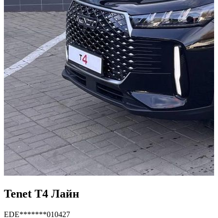
Tenet T4 Лайн
EDE*******010427