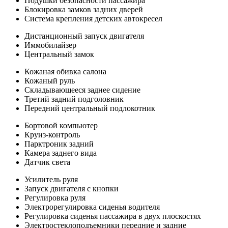
Подушки безопасности пассажира
Блокировка замков задних дверей
Система крепления детских автокресел
Дистанционный запуск двигателя
Иммобилайзер
Центральный замок
Кожаная обивка салона
Кожаный руль
Складывающееся заднее сидение
Третий задний подголовник
Передний центральный подлокотник
Бортовой компьютер
Круиз-контроль
Парктроник задний
Камера заднего вида
Датчик света
Усилитель руля
Запуск двигателя с кнопки
Регулировка руля
Электрорегулировка сиденья водителя
Регулировка сиденья пассажира в двух плоскостях
Электростеклоподъемники передние и задние