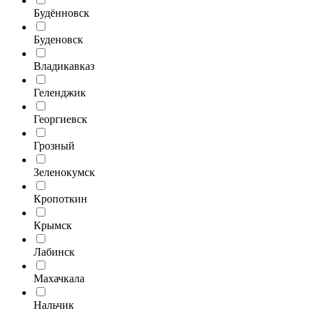
Будённовск
Буденовск
Владикавказ
Геленджик
Георгиевск
Грозный
Зеленокумск
Кропоткин
Крымск
Лабинск
Махачкала
Нальчик