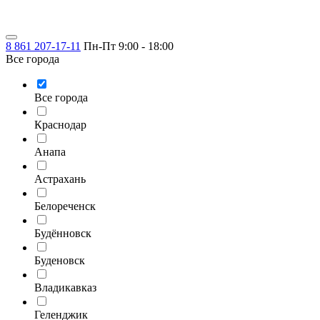
8 861 207-17-11
Пн-Пт 9:00 - 18:00
Все города
Все города
Краснодар
Анапа
Астрахань
Белореченск
Будённовск
Буденовск
Владикавказ
Геленджик