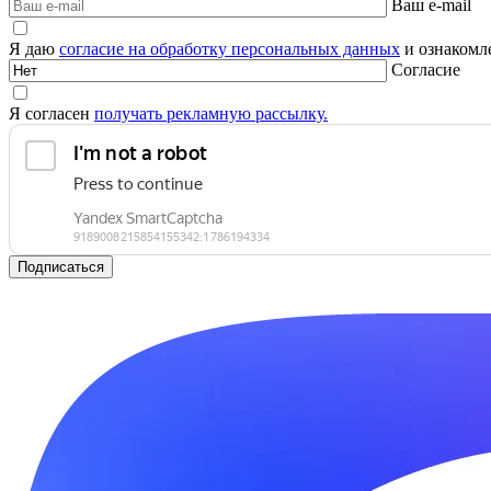
Ваш e-mail
Я даю
согласие на обработку персональных данных
и ознакомле
Согласие
Я согласен
получать рекламную рассылку.