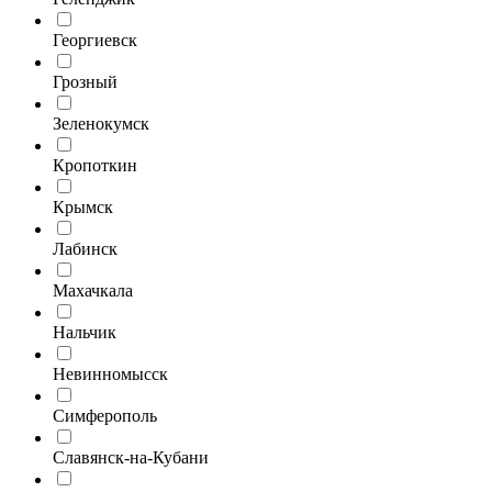
Георгиевск
Грозный
Зеленокумск
Кропоткин
Крымск
Лабинск
Махачкала
Нальчик
Невинномысск
Симферополь
Славянск-на-Кубани