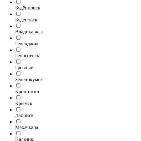
Будённовск
Буденовск
Владикавказ
Геленджик
Георгиевск
Грозный
Зеленокумск
Кропоткин
Крымск
Лабинск
Махачкала
Нальчик