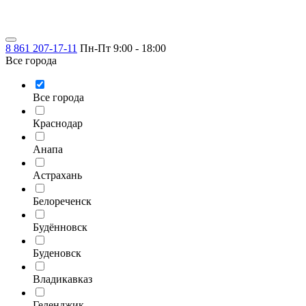
8 861 207-17-11
Пн-Пт 9:00 - 18:00
Все города
Все города
Краснодар
Анапа
Астрахань
Белореченск
Будённовск
Буденовск
Владикавказ
Геленджик