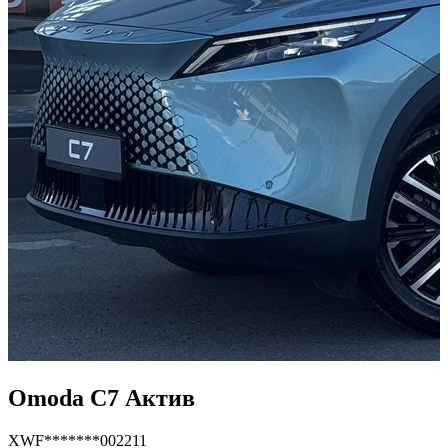
Omoda C7 Актив
XWF*******002211