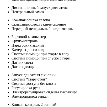
Дистанционный запуск двигателя
Центральный замок
Кожаная обивка салона
Складывающееся заднее сидение
Передний центральный подлокотник
Бортовой компьютер
Круиз-контроль
Парктроник задний
Камера заднего вида
Система помощи при старте в гору
Система помощи при спуске с горы
Датчик света
Датчик дождя
Запуск двигателя с кнопки
Система “старт-стоп”
Система доступа без ключа
Регулировка руля
Электрорегулировка сиденья пассажира
Электропривод зеркал
Климат-контроль 2-зонный