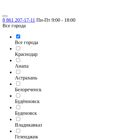
8 861 207-17-11
Пн-Пт 9:00 - 18:00
Все города
Все города
Краснодар
Анапа
Астрахань
Белореченск
Будённовск
Буденовск
Владикавказ
Геленджик