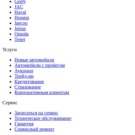
Geely
JAC
Haval
Hongqi
Jaecoo
Jetour
Omoda
Tenet
Услуги
Новые автомобили
Автомобили с пробегом
Аукцион
Трейд-ин
Кредитование
Страхование
Корпоративным клиентам
Сервис
Записаться на сервис
Техническое обслуживание
Гарантия
Сервисный ремонт