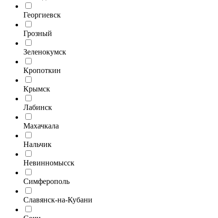
Георгиевск
Грозный
Зеленокумск
Кропоткин
Крымск
Лабинск
Махачкала
Нальчик
Невинномысск
Симферополь
Славянск-на-Кубани