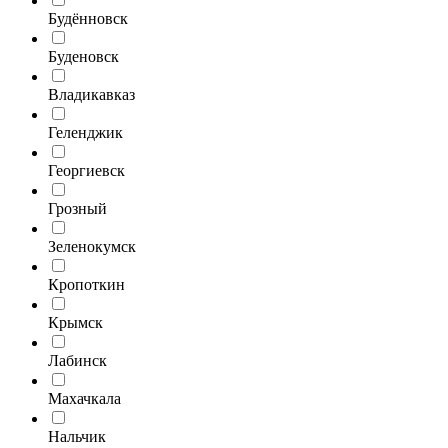
Будённовск
Буденовск
Владикавказ
Геленджик
Георгиевск
Грозный
Зеленокумск
Кропоткин
Крымск
Лабинск
Махачкала
Нальчик