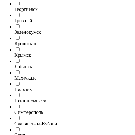
Георгиевск
Грозный
Зеленокумск
Кропоткин
Крымск
Лабинск
Махачкала
Нальчик
Невинномысск
Симферополь
Славянск-на-Кубани