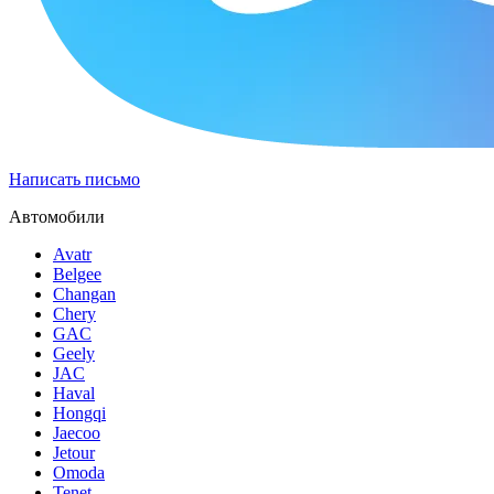
Написать письмо
Автомобили
Avatr
Belgee
Changan
Chery
GAC
Geely
JAC
Haval
Hongqi
Jaecoo
Jetour
Omoda
Tenet