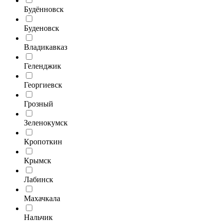
Будённовск
Буденовск
Владикавказ
Геленджик
Георгиевск
Грозный
Зеленокумск
Кропоткин
Крымск
Лабинск
Махачкала
Нальчик