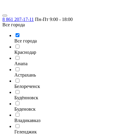
8 861 207-17-11
Пн-Пт 9:00 - 18:00
Все города
Все города
Краснодар
Анапа
Астрахань
Белореченск
Будённовск
Буденовск
Владикавказ
Геленджик