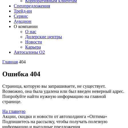
Корпоративным клиентам
Спецпредложения
Трейд-ин
Сервис
Аукцион
О компании
О нас
Дилерские центры
Новости
Карьера
Автосалоны O2
Главная
404
Ошибка 404
Страница, которую вы запрашиваете, не существует.
Возможно, она была удалена или был введен неверный адрес.
Попробуйте найти нужную информацию на главной
странице.
На главную
Акции, скидки и новости от автохолдинга «Оптима»
Подпишитесь на рассылку, чтобы получать полезную
информацию и выгодные предложения