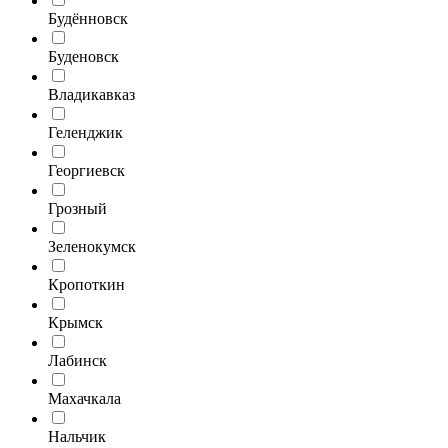
Будённовск
Буденовск
Владикавказ
Геленджик
Георгиевск
Грозный
Зеленокумск
Кропоткин
Крымск
Лабинск
Махачкала
Нальчик