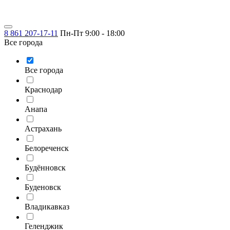
8 861 207-17-11
Пн-Пт 9:00 - 18:00
Все города
Все города
Краснодар
Анапа
Астрахань
Белореченск
Будённовск
Буденовск
Владикавказ
Геленджик