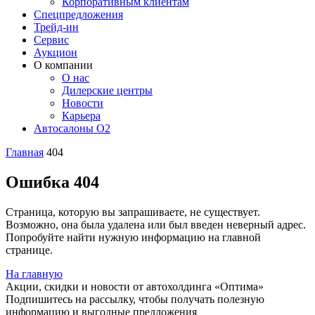
Корпоративным клиентам
Спецпредложения
Трейд-ин
Сервис
Аукцион
О компании
О нас
Дилерские центры
Новости
Карьера
Автосалоны O2
Главная
404
Ошибка 404
Страница, которую вы запрашиваете, не существует.
Возможно, она была удалена или был введен неверный адрес.
Попробуйте найти нужную информацию на главной
странице.
На главную
Акции, скидки и новости от автохолдинга «Оптима»
Подпишитесь на рассылку, чтобы получать полезную
информацию и выгодные предложения