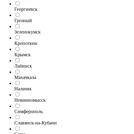
Георгиевск
Грозный
Зеленокумск
Кропоткин
Крымск
Лабинск
Махачкала
Нальчик
Невинномысск
Симферополь
Славянск-на-Кубани