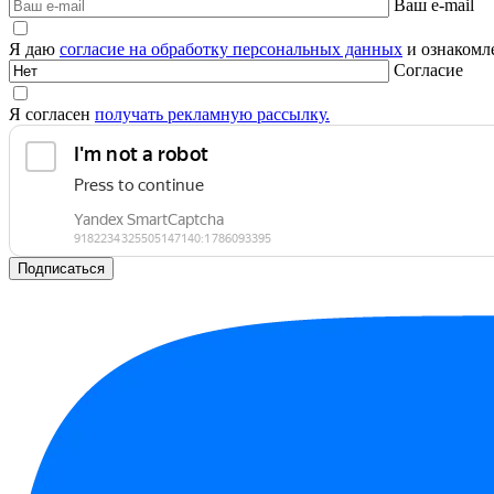
Ваш e-mail
Я даю
согласие на обработку персональных данных
и ознакомле
Согласие
Я согласен
получать рекламную рассылку.