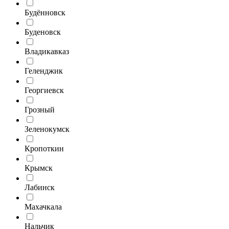
Будённовск
Буденовск
Владикавказ
Геленджик
Георгиевск
Грозный
Зеленокумск
Кропоткин
Крымск
Лабинск
Махачкала
Нальчик