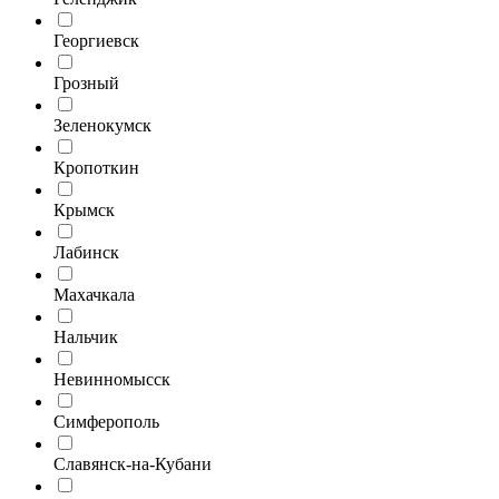
Георгиевск
Грозный
Зеленокумск
Кропоткин
Крымск
Лабинск
Махачкала
Нальчик
Невинномысск
Симферополь
Славянск-на-Кубани