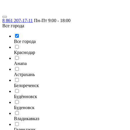
8 861 207-17-11
Пн-Пт 9:00 - 18:00
Все города
Все города
Краснодар
Анапа
Астрахань
Белореченск
Будённовск
Буденовск
Владикавказ
Геленджик