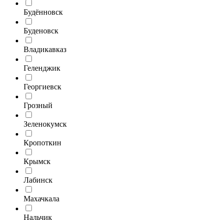
Будённовск
Буденовск
Владикавказ
Геленджик
Георгиевск
Грозный
Зеленокумск
Кропоткин
Крымск
Лабинск
Махачкала
Нальчик