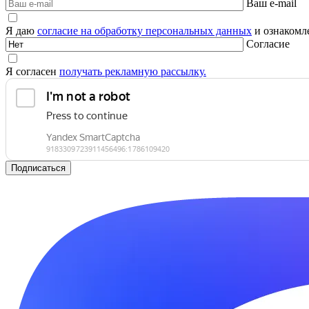
Ваш e-mail
Я даю
согласие на обработку персональных данных
и ознакомле
Согласие
Я согласен
получать рекламную рассылку.