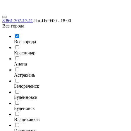
8 861 207-17-11
Пн-Пт 9:00 - 18:00
Все города
Все города
Краснодар
Анапа
Астрахань
Белореченск
Будённовск
Буденовск
Владикавказ
Геленджик