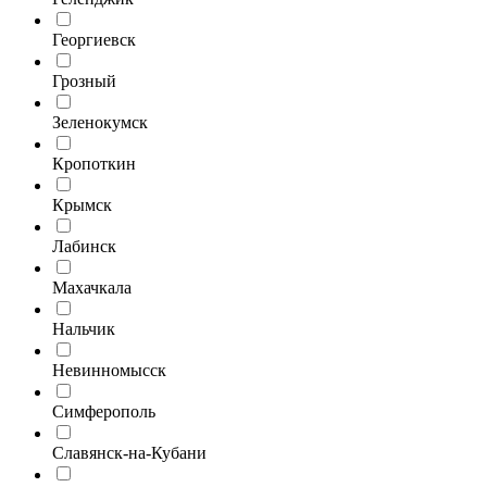
Георгиевск
Грозный
Зеленокумск
Кропоткин
Крымск
Лабинск
Махачкала
Нальчик
Невинномысск
Симферополь
Славянск-на-Кубани