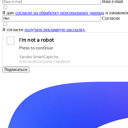
Ваш e-mail
Я даю
согласие на обработку персональных данных
и ознакомле
Согласие
Я согласен
получать рекламную рассылку.