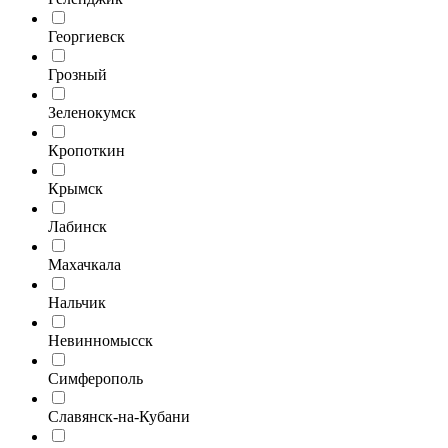
Георгиевск
Грозный
Зеленокумск
Кропоткин
Крымск
Лабинск
Махачкала
Нальчик
Невинномысск
Симферополь
Славянск-на-Кубани