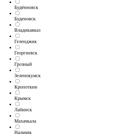
Будённовск
Буденовск
Владикавказ
Геленджик
Георгиевск
Грозный
Зеленокумск
Кропоткин
Крымск
Лабинск
Махачкала
Нальчик