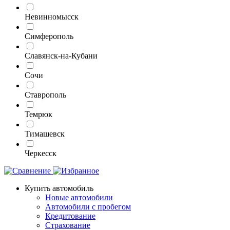
Невинномысск
Симферополь
Славянск-на-Кубани
Сочи
Ставрополь
Темрюк
Тимашевск
Черкесск
Купить автомобиль
Новые автомобили
Автомобили с пробегом
Кредитование
Страхование