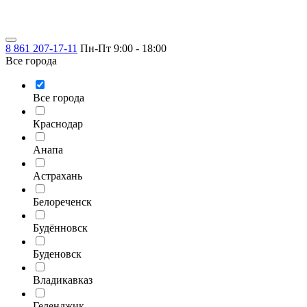
8 861 207-17-11
Пн-Пт 9:00 - 18:00
Все города
Все города
Краснодар
Анапа
Астрахань
Белореченск
Будённовск
Буденовск
Владикавказ
Геленджик