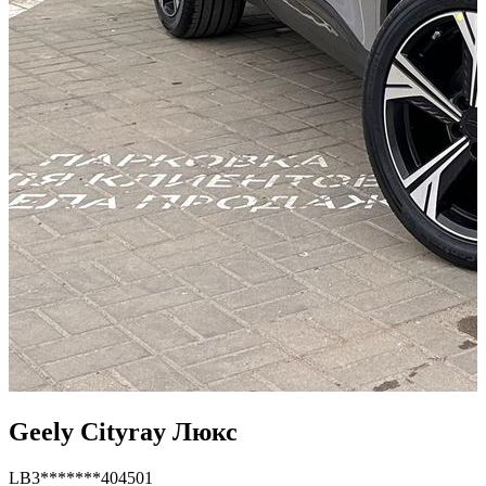
Geely Cityray Люкс
LB3*******404501