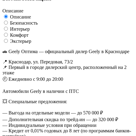
Описание
Описание
Безопасность
Интерьер
Комфорт
Экстерьер
🚗 Geely Оптима — официальный дилер Geely в Краснодаре
📍 Краснодар, ул. Передовая, 73/2
📌 Первый в городе дилерский центр, расположенный на 2
этаже
🕘 Ежедневно с 9:00 до 20:00
Автомобили Geely в наличии с ПТС
💥 Специальные предложения:
— Выгода на отдельные модели — до 570 000 ₽
— Дополнительная скидка по трейд-ин — до 320 000 ₽
— Индивидуальные условия при обращении
— Кредит от 0,01% годовых до 8 лет (по программам банков-