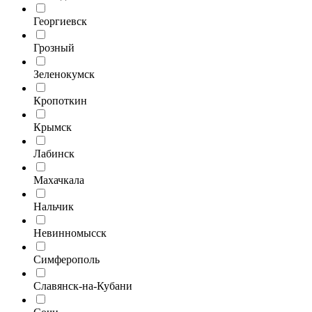
Георгиевск
Грозный
Зеленокумск
Кропоткин
Крымск
Лабинск
Махачкала
Нальчик
Невинномысск
Симферополь
Славянск-на-Кубани