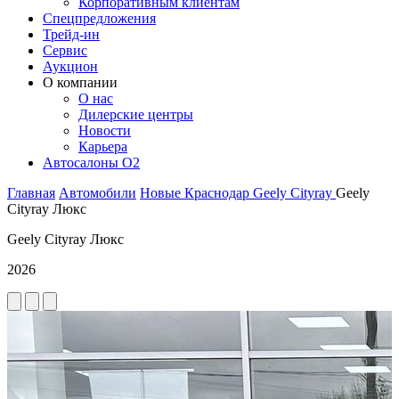
Корпоративным клиентам
Спецпредложения
Трейд-ин
Сервис
Аукцион
О компании
О нас
Дилерские центры
Новости
Карьера
Автосалоны O2
Главная
Автомобили
Новые
Краснодар
Geely
Cityray
Geely
Cityray Люкс
Geely Cityray Люкс
2026