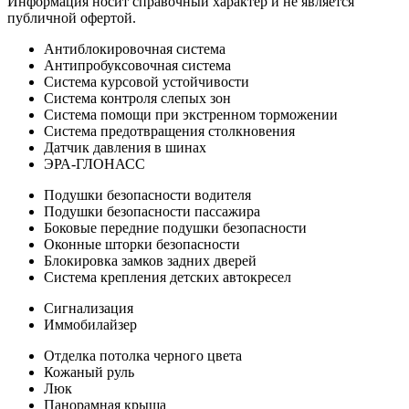
Информация носит справочный характер и не является
публичной офертой.
Антиблокировочная система
Антипробуксовочная система
Система курсовой устойчивости
Система контроля слепых зон
Система помощи при экстренном торможении
Система предотвращения столкновения
Датчик давления в шинах
ЭРА-ГЛОНАСС
Подушки безопасности водителя
Подушки безопасности пассажира
Боковые передние подушки безопасности
Оконные шторки безопасности
Блокировка замков задних дверей
Система крепления детских автокресел
Сигнализация
Иммобилайзер
Отделка потолка черного цвета
Кожаный руль
Люк
Панорамная крыша