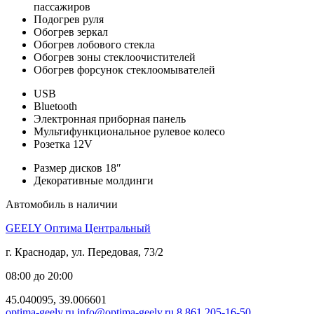
пассажиров
Подогрев руля
Обогрев зеркал
Обогрев лобового стекла
Обогрев зоны стеклоочистителей
Обогрев форсунок стеклоомывателей
USB
Bluetooth
Электронная приборная панель
Мультифункциональное рулевое колесо
Розетка 12V
Размер дисков 18″
Декоративные молдинги
Автомобиль в наличии
GEELY Оптима Центральный
г. Краснодар, ул. Передовая, 73/2
08:00 до 20:00
45.040095, 39.006601
optima-geely.ru
info@optima-geely.ru
8 861 205-16-50