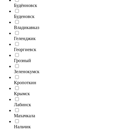
Будённовск
Буденовск
Владикавказ
Геленджик
Георгиевск
Грозный
Зеленокумск
Кропоткин
Крымск
Лабинск
Махачкала
Нальчик