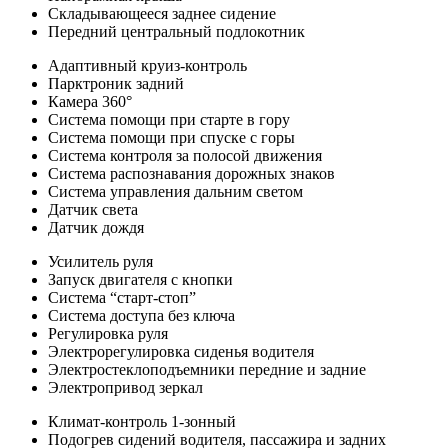
Складывающееся заднее сидение
Передний центральный подлокотник
Адаптивный круиз-контроль
Парктроник задний
Камера 360°
Система помощи при старте в гору
Система помощи при спуске с горы
Система контроля за полосой движения
Система распознавания дорожных знаков
Система управления дальним светом
Датчик света
Датчик дождя
Усилитель руля
Запуск двигателя с кнопки
Система “старт-стоп”
Система доступа без ключа
Регулировка руля
Электрорегулировка сиденья водителя
Электростеклоподъемники передние и задние
Электропривод зеркал
Климат-контроль 1-зонный
Подогрев сидений водителя, пассажира и задних