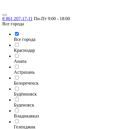
8 861 207-17-11
Пн-Пт 9:00 - 18:00
Все города
Все города
Краснодар
Анапа
Астрахань
Белореченск
Будённовск
Буденовск
Владикавказ
Геленджик