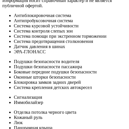
Информация носит справочный характер и не является
публичной офертой.
Антиблокировочная система
Антипробуксовочная система
Система курсовой устойчивости
Система контроля слепых зон
Система помощи при экстренном торможении
Система предотвращения столкновения
Датчик давления в шинах
ЭРА-ГЛОНАСС
Подушки безопасности водителя
Подушки безопасности пассажира
Боковые передние подушки безопасности
Оконные шторки безопасности
Блокировка замков задних дверей
Система крепления детских автокресел
Сигнализация
Иммобилайзер
Отделка потолка черного цвета
Кожаный руль
Люк
Панорамная крыша