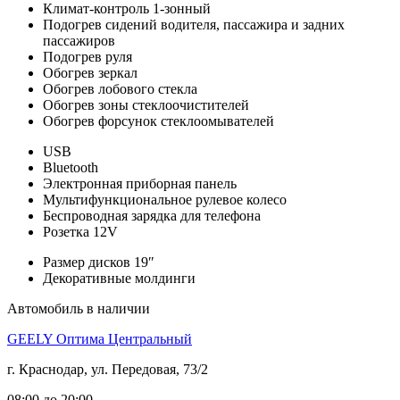
Климат-контроль 1-зонный
Подогрев сидений водителя, пассажира и задних
пассажиров
Подогрев руля
Обогрев зеркал
Обогрев лобового стекла
Обогрев зоны стеклоочистителей
Обогрев форсунок стеклоомывателей
USB
Bluetooth
Электронная приборная панель
Мультифункциональное рулевое колесо
Беспроводная зарядка для телефона
Розетка 12V
Размер дисков 19″
Декоративные молдинги
Автомобиль в наличии
GEELY Оптима Центральный
г. Краснодар, ул. Передовая, 73/2
08:00 до 20:00