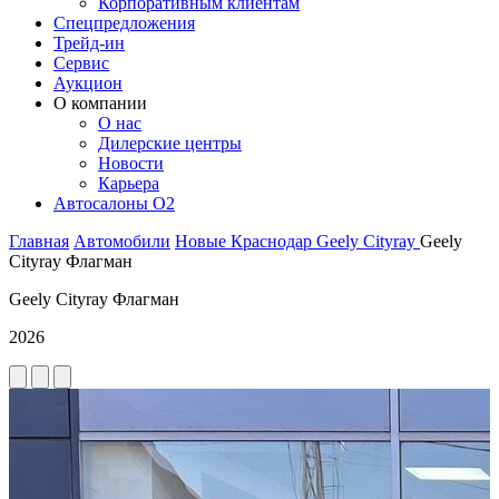
Корпоративным клиентам
Спецпредложения
Трейд-ин
Сервис
Аукцион
О компании
О нас
Дилерские центры
Новости
Карьера
Автосалоны O2
Главная
Автомобили
Новые
Краснодар
Geely
Cityray
Geely
Cityray Флагман
Geely Cityray Флагман
2026