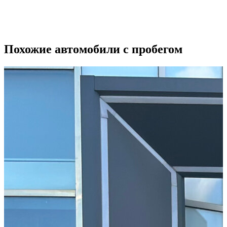
о
3
Похожие автомобили с пробегом