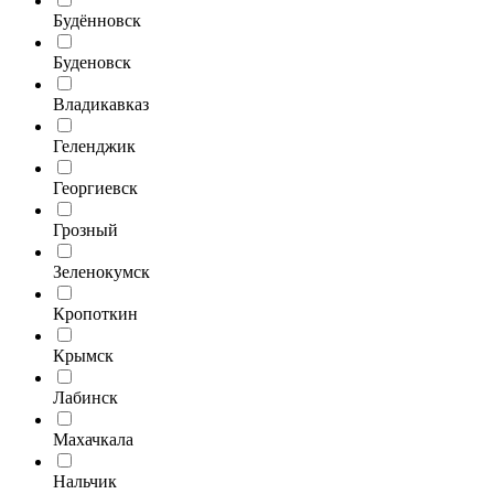
Будённовск
Буденовск
Владикавказ
Геленджик
Георгиевск
Грозный
Зеленокумск
Кропоткин
Крымск
Лабинск
Махачкала
Нальчик