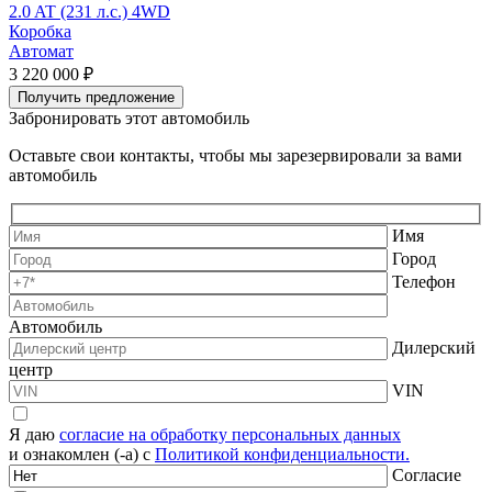
2.0 AT (231 л.с.) 4WD
2
Коробка
Автомат
3 220 000 ₽
3
Получить предложение
Забронировать этот автомобиль
Оставьте свои контакты, чтобы мы зарезервировали за вами
автомобиль
Имя
Город
Телефон
Автомобиль
Дилерский
центр
VIN
Я даю
согласие на обработку персональных данных
и ознакомлен (-а) с
Политикой конфиденциальности.
Согласие