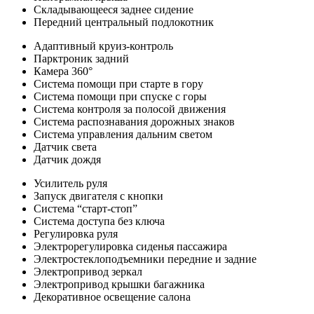
Складывающееся заднее сидение
Передний центральный подлокотник
Адаптивный круиз-контроль
Парктроник задний
Камера 360°
Система помощи при старте в гору
Система помощи при спуске с горы
Система контроля за полосой движения
Система распознавания дорожных знаков
Система управления дальним светом
Датчик света
Датчик дождя
Усилитель руля
Запуск двигателя с кнопки
Система “старт-стоп”
Система доступа без ключа
Регулировка руля
Электрорегулировка сиденья пассажира
Электростеклоподъемники передние и задние
Электропривод зеркал
Электропривод крышки багажника
Декоративное освещение салона