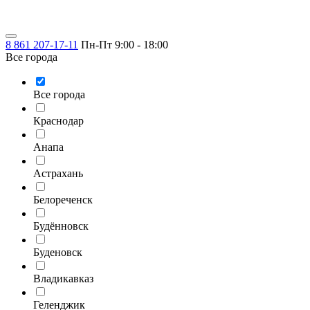
8 861 207-17-11
Пн-Пт 9:00 - 18:00
Все города
Все города
Краснодар
Анапа
Астрахань
Белореченск
Будённовск
Буденовск
Владикавказ
Геленджик