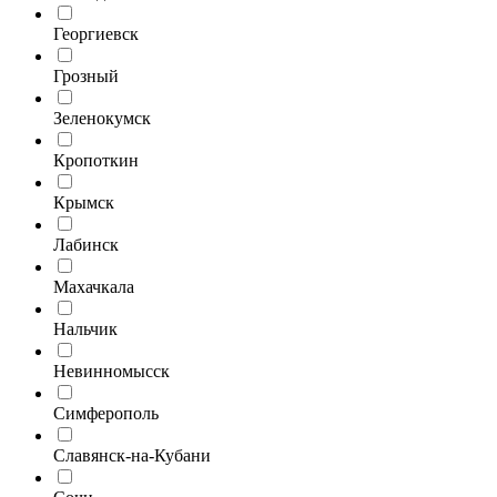
Георгиевск
Грозный
Зеленокумск
Кропоткин
Крымск
Лабинск
Махачкала
Нальчик
Невинномысск
Симферополь
Славянск-на-Кубани