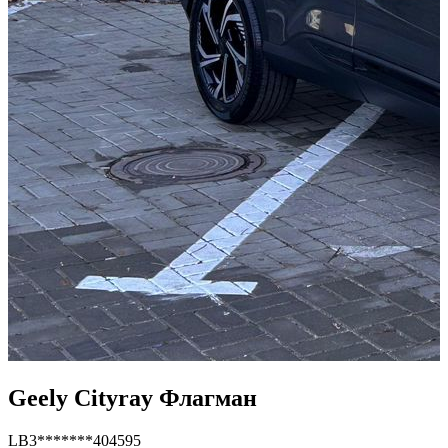
Geely Cityray Флагман
LB3*******404595