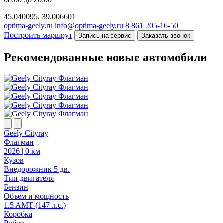
45.040095, 39.006601
optima-geely.ru
info@optima-geely.ru
8 861 205-16-50
Построить маршрут
Запись на сервис
Заказать звонок
Рекомендованные новые автомобили
Geely Cityray
Флагман
2026 | 0 км
Кузов
Внедорожник 5 дв.
Тип двигателя
Бензин
Объем и мощность
1.5 AMT (147 л.с.)
Коробка
Робот