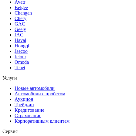
Avatr
Belgee
Changan
Chery
GAC
Geely
JAC
Haval
Hongqi
Jaecoo
Jetour
Omoda
Tenet
Услуги
Новые автомобили
Автомобили с пробегом
Аукцион
Трейд-ин
Кредитование
Страхование
Корпоративным клиентам
Сервис