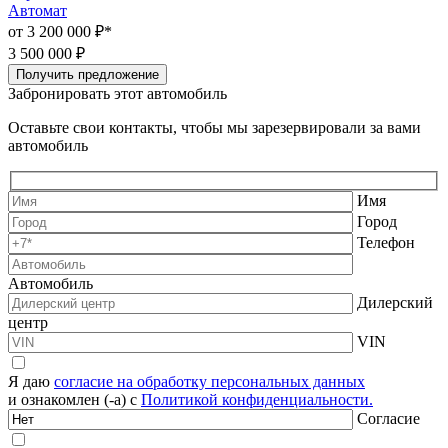
Автомат
А
от 3 200 000 ₽*
3
3 500 000 ₽
Получить предложение
Забронировать этот автомобиль
Оставьте свои контакты, чтобы мы зарезервировали за вами
автомобиль
Имя
Город
Телефон
Автомобиль
Дилерский
центр
VIN
Я даю
согласие на обработку персональных данных
и ознакомлен (-а) с
Политикой конфиденциальности.
Согласие