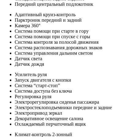
Передний центральный подлокотник
Адаптивный круиз-контроль
Парктроник передний и задний
Камера 360°
Система помощи при старте в гору
Система помощи при спуске с горы
Система контроля за полосой движения
Система распознавания дорожных знаков
Система управления дальним светом
Датчик света
Датчик дождя
Усилитель руля
Запуск двигателя с кнопки
Система “старт-стоп”
Система доступа без ключа
Регулировка руля
Электрорегулировка сиденья пассажира
Электростеклоподъемники передние и задние
Электропривод зеркал
Декоративное освещение салона
Охлаждаемый перчаточный ящик
Климат-контроль 2-зонный