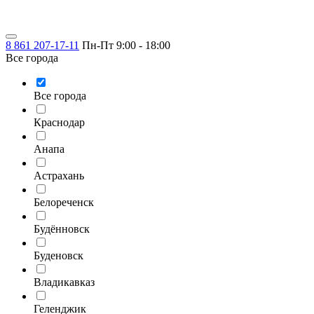
8 861 207-17-11
Пн-Пт 9:00 - 18:00
Все города
Все города
Краснодар
Анапа
Астрахань
Белореченск
Будённовск
Буденовск
Владикавказ
Геленджик