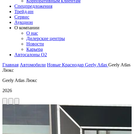
Корпоративным клиентам
Спецпредложения
Трейд-ин
Сервис
Аукцион
О компании
О нас
Дилерские центры
Новости
Карьера
Автосалоны O2
Главная
Автомобили
Новые
Краснодар
Geely
Atlas
Geely Atlas
Люкс
Geely Atlas Люкс
2026