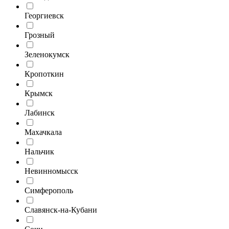
Георгиевск
Грозный
Зеленокумск
Кропоткин
Крымск
Лабинск
Махачкала
Нальчик
Невинномысск
Симферополь
Славянск-на-Кубани