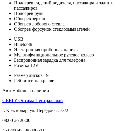
Подогрев сидений водителя, пассажира и задних
пассажиров
Подогрев руля
Обогрев зеркал
Обогрев лобового стекла
Обогрев форсунок стеклоомывателей
USB
Bluetooth
Электронная приборная панель
Мультифункциональное рулевое колесо
Беспроводная зарядка для телефона
Розетка 12V
Размер дисков 19″
Рейлинги на крыше
Автомобиль в наличии
GEELY Оптима Центральный
г. Краснодар, ул. Передовая, 73/2
08:00 до 20:00
45.040095, 39.006601