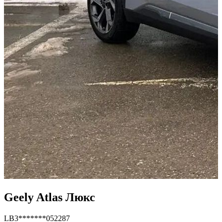
Geely Atlas Люкс
LB3*******052287