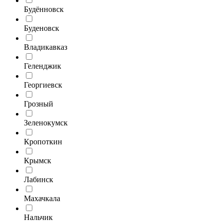
Будённовск
Буденовск
Владикавказ
Геленджик
Георгиевск
Грозный
Зеленокумск
Кропоткин
Крымск
Лабинск
Махачкала
Нальчик