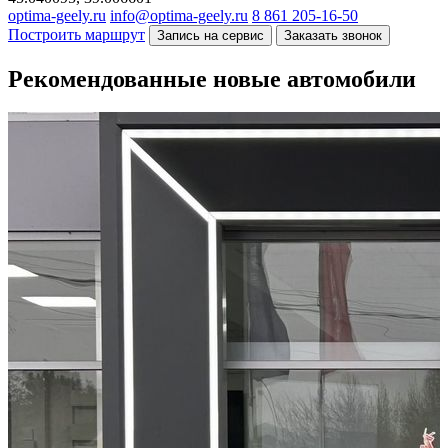
optima-geely.ru
info@optima-geely.ru
8 861 205-16-50
Построить маршрут
Запись на сервис
Заказать звонок
Рекомендованные новые автомобили