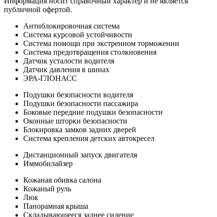
Информация носит справочный характер и не является
публичной офертой.
Антиблокировочная система
Система курсовой устойчивости
Система помощи при экстренном торможении
Система предотвращения столкновения
Датчик усталости водителя
Датчик давления в шинах
ЭРА-ГЛОНАСС
Подушки безопасности водителя
Подушки безопасности пассажира
Боковые передние подушки безопасности
Оконные шторки безопасности
Блокировка замков задних дверей
Система крепления детских автокресел
Дистанционный запуск двигателя
Иммобилайзер
Кожаная обивка салона
Кожаный руль
Люк
Панорамная крыша
Складывающееся заднее сидение