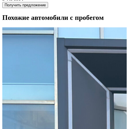
Получить предложение
Похожие автомобили с пробегом