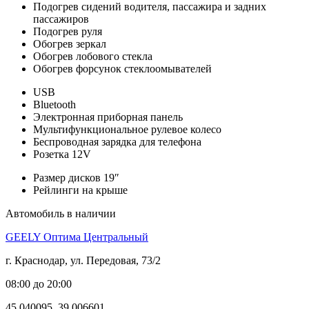
Подогрев сидений водителя, пассажира и задних
пассажиров
Подогрев руля
Обогрев зеркал
Обогрев лобового стекла
Обогрев форсунок стеклоомывателей
USB
Bluetooth
Электронная приборная панель
Мультифункциональное рулевое колесо
Беспроводная зарядка для телефона
Розетка 12V
Размер дисков 19″
Рейлинги на крыше
Автомобиль в наличии
GEELY Оптима Центральный
г. Краснодар, ул. Передовая, 73/2
08:00 до 20:00
45.040095, 39.006601