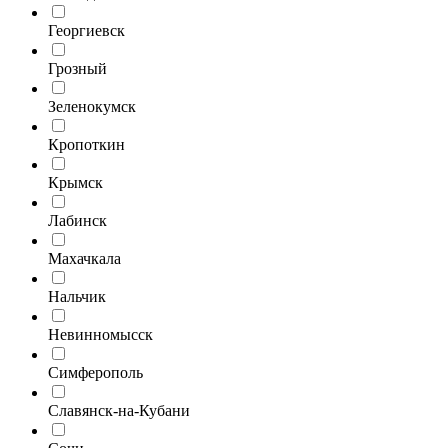
Георгиевск
Грозный
Зеленокумск
Кропоткин
Крымск
Лабинск
Махачкала
Нальчик
Невинномысск
Симферополь
Славянск-на-Кубани