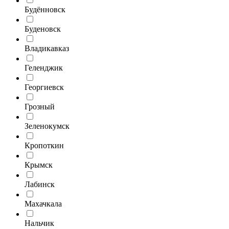
Будённовск
Буденовск
Владикавказ
Геленджик
Георгиевск
Грозный
Зеленокумск
Кропоткин
Крымск
Лабинск
Махачкала
Нальчик