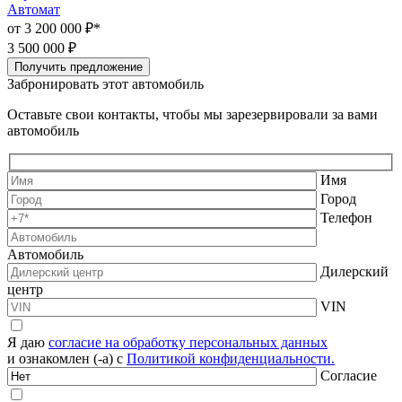
Автомат
А
от 3 200 000 ₽*
3
3 500 000 ₽
Получить предложение
Забронировать этот автомобиль
Оставьте свои контакты, чтобы мы зарезервировали за вами
автомобиль
Имя
Город
Телефон
Автомобиль
Дилерский
центр
VIN
Я даю
согласие на обработку персональных данных
и ознакомлен (-а) с
Политикой конфиденциальности.
Согласие