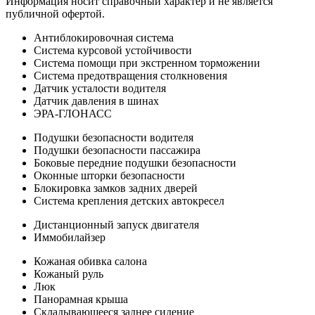
Информация носит справочный характер и не является
публичной офертой.
Антиблокировочная система
Система курсовой устойчивости
Система помощи при экстренном торможении
Система предотвращения столкновения
Датчик усталости водителя
Датчик давления в шинах
ЭРА-ГЛОНАСС
Подушки безопасности водителя
Подушки безопасности пассажира
Боковые передние подушки безопасности
Оконные шторки безопасности
Блокировка замков задних дверей
Система крепления детских автокресел
Дистанционный запуск двигателя
Иммобилайзер
Кожаная обивка салона
Кожаный руль
Люк
Панорамная крыша
Складывающееся заднее сидение