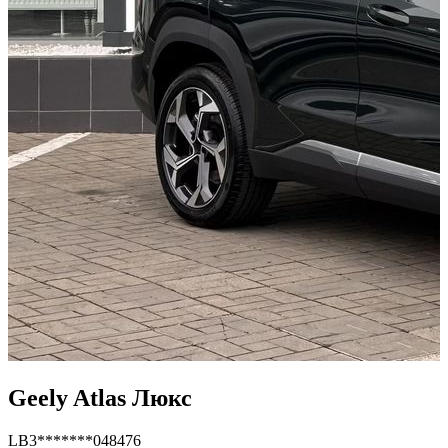
Geely Atlas Люкс
LB3*******048476