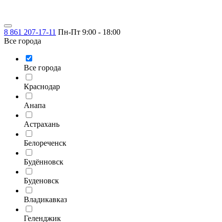
8 861 207-17-11
Пн-Пт 9:00 - 18:00
Все города
Все города
Краснодар
Анапа
Астрахань
Белореченск
Будённовск
Буденовск
Владикавказ
Геленджик