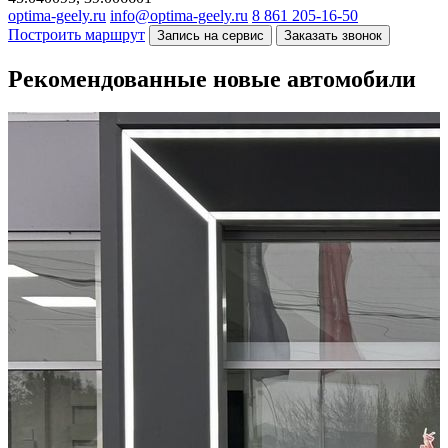
optima-geely.ru
info@optima-geely.ru
8 861 205-16-50
Построить маршрут
Запись на сервис
Заказать звонок
Рекомендованные новые автомобили