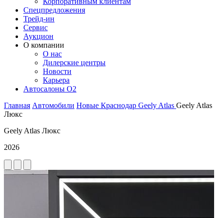
Корпоративным клиентам
Спецпредложения
Трейд-ин
Сервис
Аукцион
О компании
О нас
Дилерские центры
Новости
Карьера
Автосалоны O2
Главная
Автомобили
Новые
Краснодар
Geely
Atlas
Geely Atlas
Люкс
Geely Atlas Люкс
2026