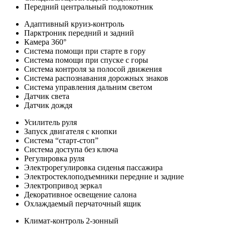
Передний центральный подлокотник
Адаптивный круиз-контроль
Парктроник передний и задний
Камера 360°
Система помощи при старте в гору
Система помощи при спуске с горы
Система контроля за полосой движения
Система распознавания дорожных знаков
Система управления дальним светом
Датчик света
Датчик дождя
Усилитель руля
Запуск двигателя с кнопки
Система “старт-стоп”
Система доступа без ключа
Регулировка руля
Электрорегулировка сиденья пассажира
Электростеклоподъемники передние и задние
Электропривод зеркал
Декоративное освещение салона
Охлаждаемый перчаточный ящик
Климат-контроль 2-зонный