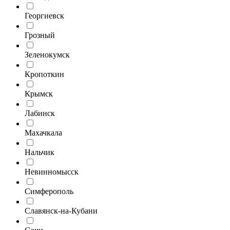
Георгиевск
Грозный
Зеленокумск
Кропоткин
Крымск
Лабинск
Махачкала
Нальчик
Невинномысск
Симферополь
Славянск-на-Кубани