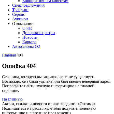
Корпоративным клиентам
Спецпредложения
Трейд-ин
Сервис
Аукцион
О компании
О нас
Дилерские центры
Новости
Карьера
Автосалоны O2
Главная
404
Ошибка 404
Страница, которую вы запрашиваете, не существует.
Возможно, она была удалена или был введен неверный адрес.
Попробуйте найти нужную информацию на главной
странице.
На главную
Акции, скидки и новости от автохолдинга «Оптима»
Подпишитесь на рассылку, чтобы получать полезную
информацию и выгодные предложения