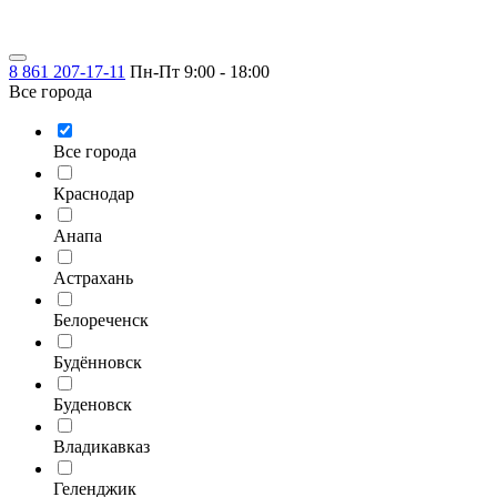
8 861 207-17-11
Пн-Пт 9:00 - 18:00
Все города
Все города
Краснодар
Анапа
Астрахань
Белореченск
Будённовск
Буденовск
Владикавказ
Геленджик