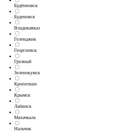
Будённовск
Буденовск
Владикавказ
Геленджик
Георгиевск
Грозный
Зеленокумск
Кропоткин
Крымск
Лабинск
Махачкала
Нальчик