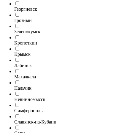
Георгиевск
Грозный
Зеленокумск
Кропоткин
Крымск
Лабинск
Махачкала
Нальчик
Невинномысск
Симферополь
Славянск-на-Кубани