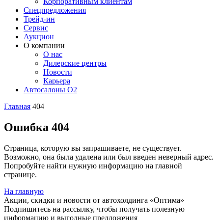
Корпоративным клиентам
Спецпредложения
Трейд-ин
Сервис
Аукцион
О компании
О нас
Дилерские центры
Новости
Карьера
Автосалоны O2
Главная
404
Ошибка 404
Страница, которую вы запрашиваете, не существует.
Возможно, она была удалена или был введен неверный адрес.
Попробуйте найти нужную информацию на главной
странице.
На главную
Акции, скидки и новости от автохолдинга «Оптима»
Подпишитесь на рассылку, чтобы получать полезную
информацию и выгодные предложения