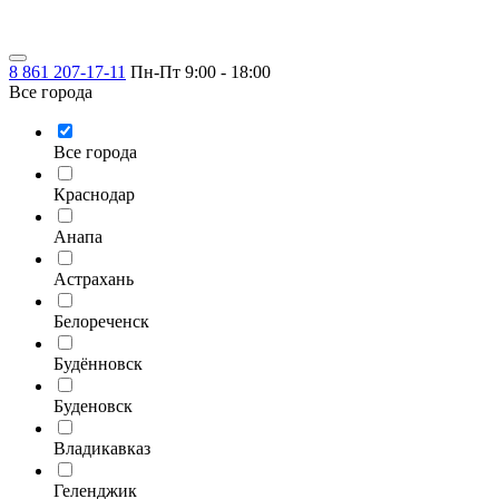
8 861 207-17-11
Пн-Пт 9:00 - 18:00
Все города
Все города
Краснодар
Анапа
Астрахань
Белореченск
Будённовск
Буденовск
Владикавказ
Геленджик