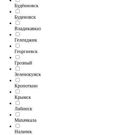
Будённовск
Буденовск
Владикавказ
Геленджик
Георгиевск
Грозный
Зеленокумск
Кропоткин
Крымск
Лабинск
Махачкала
Нальчик