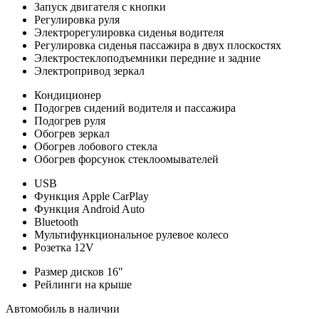
Запуск двигателя с кнопки
Регулировка руля
Электрорегулировка сиденья водителя
Регулировка сиденья пассажира в двух плоскостях
Электростеклоподъемники передние и задние
Электропривод зеркал
Кондиционер
Подогрев сидений водителя и пассажира
Подогрев руля
Обогрев зеркал
Обогрев лобового стекла
Обогрев форсунок стеклоомывателей
USB
Функция Apple CarPlay
Функция Android Auto
Bluetooth
Мультифункциональное рулевое колесо
Розетка 12V
Размер дисков 16″
Рейлинги на крыше
Автомобиль в наличии