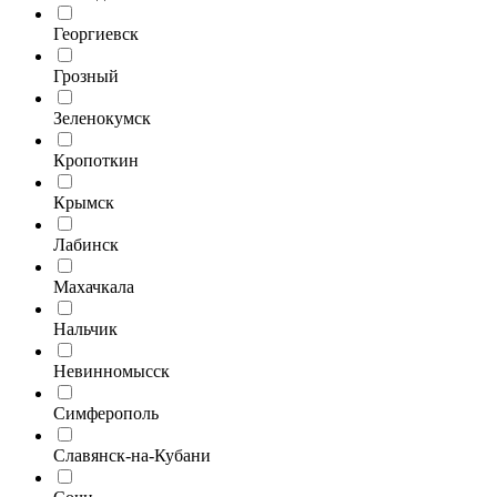
Георгиевск
Грозный
Зеленокумск
Кропоткин
Крымск
Лабинск
Махачкала
Нальчик
Невинномысск
Симферополь
Славянск-на-Кубани