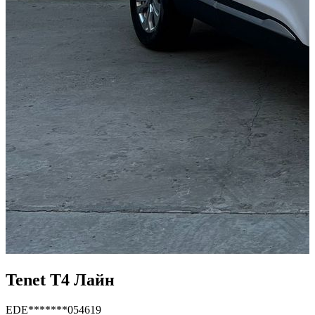
Tenet T4 Лайн
EDE*******054619