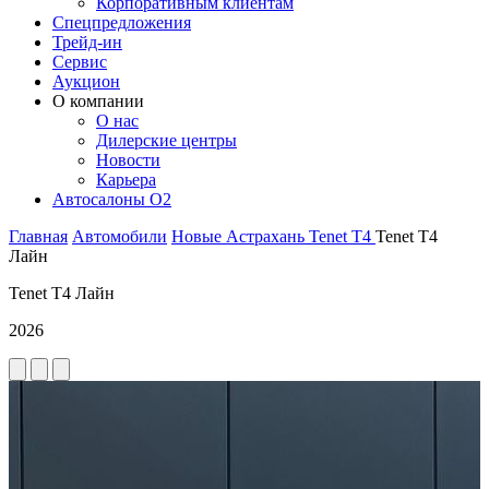
Корпоративным клиентам
Спецпредложения
Трейд-ин
Сервис
Аукцион
О компании
О нас
Дилерские центры
Новости
Карьера
Автосалоны O2
Главная
Автомобили
Новые
Астрахань
Tenet
T4
Tenet T4
Лайн
Tenet T4 Лайн
2026