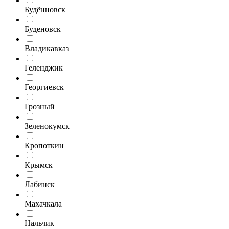
Будённовск
Буденовск
Владикавказ
Геленджик
Георгиевск
Грозный
Зеленокумск
Кропоткин
Крымск
Лабинск
Махачкала
Нальчик