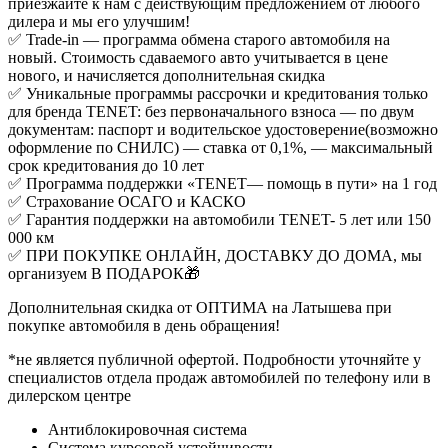
приезжайте к нам с действующим предложением от любого
дилера и мы его улучшим!
✅ Trаdе-in — программа обмена старого автомобиля на
новый. Стоимость сдаваемого авто учитывается в цене
нового, и начисляется дополнительная скидка
✅ Уникальные программы рассрочки и кредитования только
для бренда TENET: без первоначального взноса — по двум
документам: паспорт и водительское удостоверение(возможно
оформление по СНИЛС) — ставка от 0,1%, — максимальный
срок кредитования до 10 лет
✅ Программа поддержки «TENET— помощь в пути» на 1 год
✅ Страхование ОСАГО и КАСКО
✅ Гарантия поддержки на автомобили TENET- 5 лет или 150
000 км
✅ ПРИ ПОКУПКЕ ОНЛАЙН, ДОСТАВКУ ДО ДОМА, мы
организуем В ПОДАРОК🎁
Дополнительная скидка от ОПТИМА на Латышева при
покупке автомобиля в день обращения!
*не является публичной офертой. Подробности уточняйте у
специалистов отдела продаж автомобилей по телефону или в
дилерском центре
Антиблокировочная система
Система курсовой устойчивости