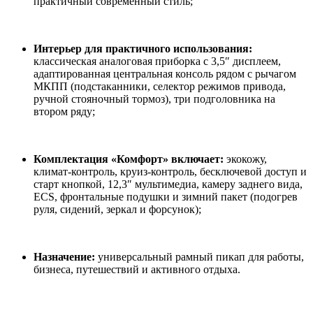
практичный современный стиль;
Интерьер для практичного использования:
классическая аналоговая приборка с 3,5″ дисплеем,
адаптированная центральная консоль рядом с рычагом
МКПП (подстаканники, селектор режимов привода,
ручной стояночный тормоз), три подголовника на
втором ряду;
Комплектация «Комфорт» включает:
экокожу,
климат‑контроль, круиз‑контроль, бесключевой доступ и
старт кнопкой, 12,3″ мультимедиа, камеру заднего вида,
ECS, фронтальные подушки и зимний пакет (подогрев
руля, сидений, зеркал и форсунок);
Назначение:
универсальный рамный пикап для работы,
бизнеса, путешествий и активного отдыха.