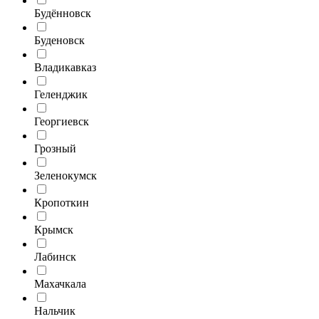
Будённовск
Буденовск
Владикавказ
Геленджик
Георгиевск
Грозный
Зеленокумск
Кропоткин
Крымск
Лабинск
Махачкала
Нальчик