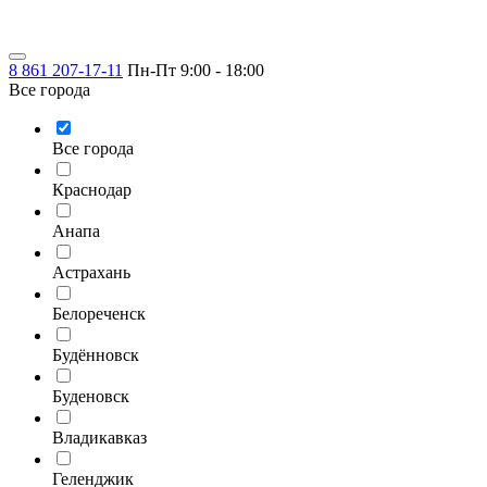
8 861 207-17-11
Пн-Пт 9:00 - 18:00
Все города
Все города
Краснодар
Анапа
Астрахань
Белореченск
Будённовск
Буденовск
Владикавказ
Геленджик