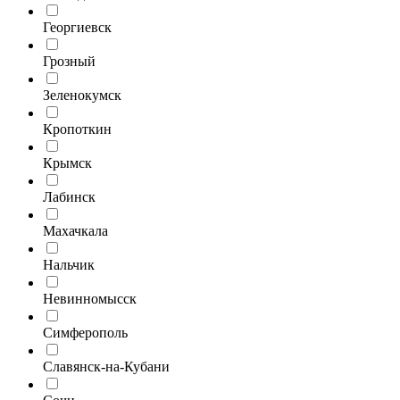
Георгиевск
Грозный
Зеленокумск
Кропоткин
Крымск
Лабинск
Махачкала
Нальчик
Невинномысск
Симферополь
Славянск-на-Кубани