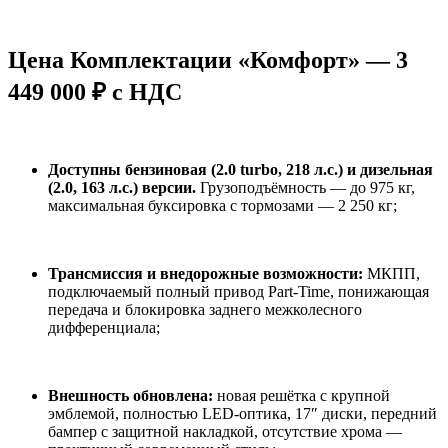
Цена Комплектации «Комфорт» — 3
449 000 ₽ с НДС
Доступны бензиновая (2.0 turbo, 218 л.с.) и дизельная
(2.0, 163 л.с.) версии.
Грузоподъёмность — до 975 кг,
максимальная буксировка с тормозами — 2 250 кг;
Трансмиссия и внедорожные возможности:
МКПП,
подключаемый полный привод Part‑Time, понижающая
передача и блокировка заднего межколесного
дифференциала;
Внешность обновлена:
новая решётка с крупной
эмблемой, полностью LED‑оптика, 17″ диски, передний
бампер с защитной накладкой, отсутствие хрома —