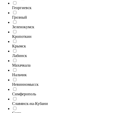
Георгиевск
Грозный
Зеленокумск
Кропоткин
Крымск
Лабинск
Махачкала
Нальчик
Невинномысск
Симферополь
Славянск-на-Кубани