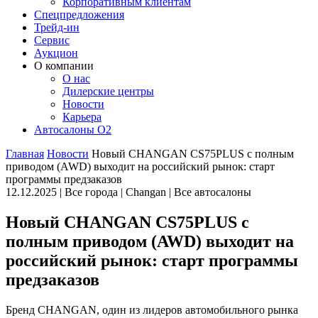
Корпоративным клиентам
Спецпредложения
Трейд-ин
Сервис
Аукцион
О компании
О нас
Дилерские центры
Новости
Карьера
Автосалоны O2
Главная
Новости
Новый CHANGAN CS75PLUS с полным
приводом (AWD) выходит на российский рынок: старт
программы предзаказов
12.12.2025 |
Все города
|
Changan
|
Все автосалоны
Новый CHANGAN CS75PLUS с
полным приводом (AWD) выходит на
российский рынок: старт программы
предзаказов
Бренд CHANGAN, один из лидеров автомобильного рынка