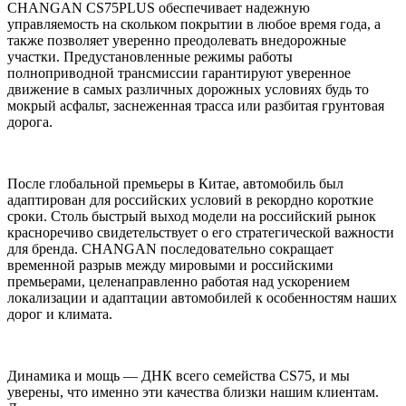
CHANGAN CS75PLUS обеспечивает надежную
управляемость на скольком покрытии в любое время года, а
также позволяет уверенно преодолевать внедорожные
участки. Предустановленные режимы работы
полноприводной трансмиссии гарантируют уверенное
движение в самых различных дорожных условиях будь то
мокрый асфальт, заснеженная трасса или разбитая грунтовая
дорога.
После глобальной премьеры в Китае, автомобиль был
адаптирован для российских условий в рекордно короткие
сроки. Столь быстрый выход модели на российский рынок
красноречиво свидетельствует о его стратегической важности
для бренда. CHANGAN последовательно сокращает
временной разрыв между мировыми и российскими
премьерами, целенаправленно работая над ускорением
локализации и адаптации автомобилей к особенностям наших
дорог и климата.
Динамика и мощь — ДНК всего семейства CS75, и мы
уверены, что именно эти качества близки нашим клиентам.