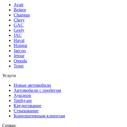
Avatr
Belgee
Changan
Chery
GAC
Geely
JAC
Haval
Hongqi
Jaecoo
Jetour
Omoda
Tenet
Услуги
Новые автомобили
Автомобили с пробегом
Аукцион
Трейд-ин
Кредитование
Страхование
Корпоративным клиентам
Сервис