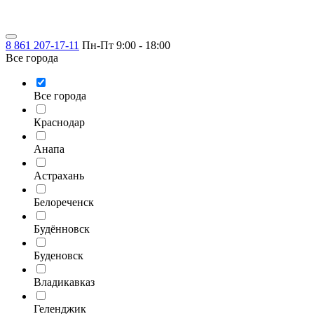
8 861 207-17-11
Пн-Пт 9:00 - 18:00
Все города
Все города
Краснодар
Анапа
Астрахань
Белореченск
Будённовск
Буденовск
Владикавказ
Геленджик