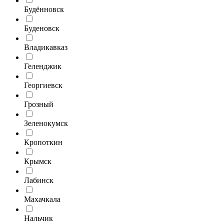
Будённовск
Буденовск
Владикавказ
Геленджик
Георгиевск
Грозный
Зеленокумск
Кропоткин
Крымск
Лабинск
Махачкала
Нальчик