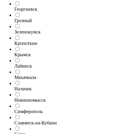
Георгиевск
Грозный
Зеленокумск
Кропоткин
Крымск
Лабинск
Махачкала
Нальчик
Невинномысск
Симферополь
Славянск-на-Кубани