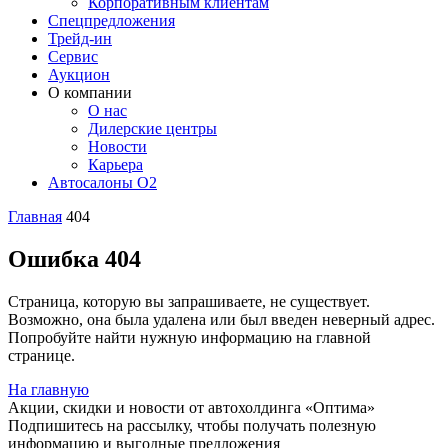
Корпоративным клиентам
Спецпредложения
Трейд-ин
Сервис
Аукцион
О компании
О нас
Дилерские центры
Новости
Карьера
Автосалоны O2
Главная
404
Ошибка 404
Страница, которую вы запрашиваете, не существует.
Возможно, она была удалена или был введен неверный адрес.
Попробуйте найти нужную информацию на главной
странице.
На главную
Акции, скидки и новости от автохолдинга «Оптима»
Подпишитесь на рассылку, чтобы получать полезную
информацию и выгодные предложения