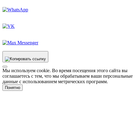
Мы используем cookie. Во время посещения этого сайта вы
соглашаетесь с тем, что мы обрабатываем ваши персональные
данные с использованием метрических программ.
Понятно