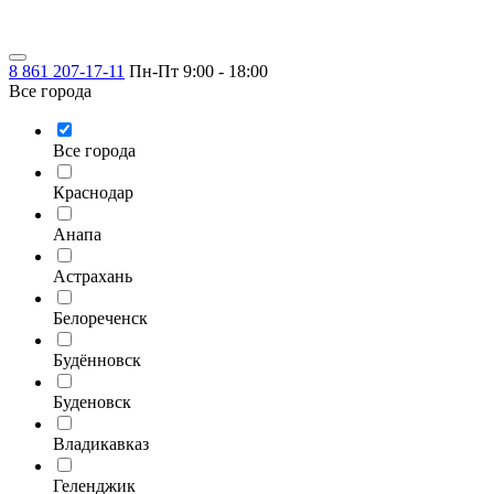
8 861 207-17-11
Пн-Пт 9:00 - 18:00
Все города
Все города
Краснодар
Анапа
Астрахань
Белореченск
Будённовск
Буденовск
Владикавказ
Геленджик