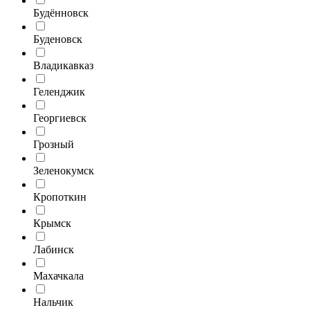
Будённовск
Буденовск
Владикавказ
Геленджик
Георгиевск
Грозный
Зеленокумск
Кропоткин
Крымск
Лабинск
Махачкала
Нальчик