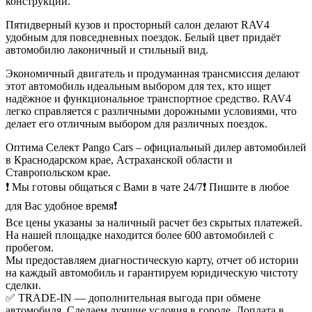
конструкции.
Пятидверный кузов и просторный салон делают RAV4
удобным для повседневных поездок. Белый цвет придаёт
автомобилю лаконичный и стильный вид.
Экономичный двигатель и продуманная трансмиссия делают
этот автомобиль идеальным выбором для тех, кто ищет
надёжное и функциональное транспортное средство. RAV4
легко справляется с различными дорожными условиями, что
делает его отличным выбором для различных поездок.
Оптима Селект Pango Cars – официальный дилер автомобилей
в Краснодарском крае, Астраханской области и
Ставропольском крае.
❗ Мы готовы общаться с Вами в чате 24/7❗ Пишите в любое
для Вас удобное время❗
Все цены указаны за наличный расчет без скрытых платежей.
На нашей площадке находится более 600 автомобилей с
пробегом.
Мы предоставляем диагностическую карту, отчет об истории
на каждый автомобиль и гарантируем юридическую чистоту
сделки.
✅ TRADE-IN — дополнительная выгода при обмене
автомобиля. Сделаем лучшие условия в городе. Доплата в