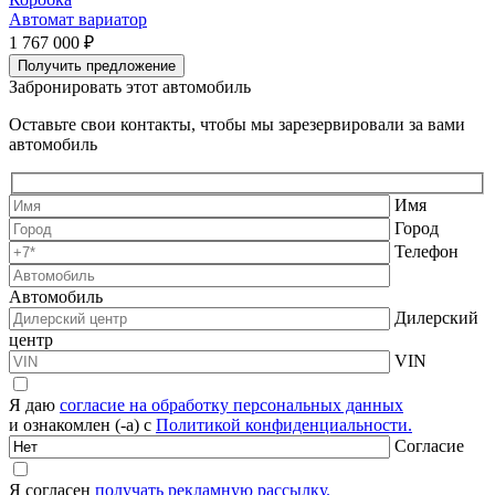
Автомат вариатор
1 767 000 ₽
1
Получить предложение
Забронировать этот автомобиль
Оставьте свои контакты, чтобы мы зарезервировали за вами
автомобиль
Имя
Город
Телефон
Автомобиль
Дилерский
центр
VIN
Я даю
согласие на обработку персональных данных
и ознакомлен (-а) с
Политикой конфиденциальности.
Согласие
Я согласен
получать рекламную рассылку.