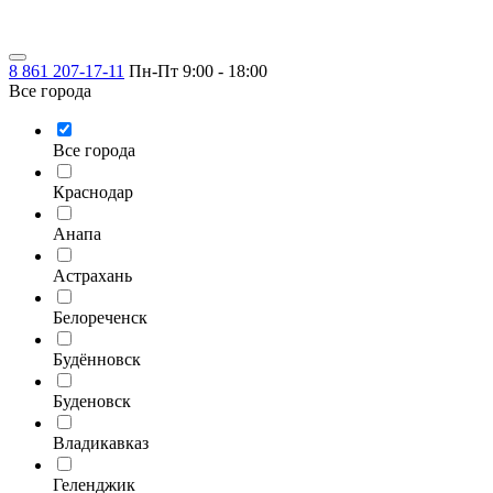
8 861 207-17-11
Пн-Пт 9:00 - 18:00
Все города
Все города
Краснодар
Анапа
Астрахань
Белореченск
Будённовск
Буденовск
Владикавказ
Геленджик