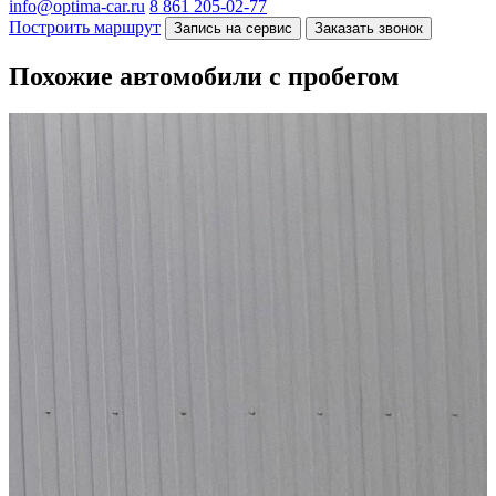
info@optima-car.ru
8 861 205-02-77
Построить маршрут
Запись на сервис
Заказать звонок
Похожие автомобили с пробегом