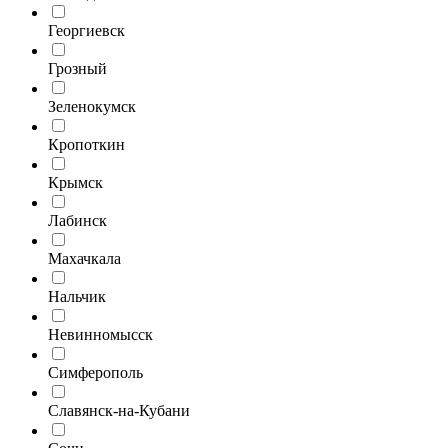
Георгиевск
Грозный
Зеленокумск
Кропоткин
Крымск
Лабинск
Махачкала
Нальчик
Невинномысск
Симферополь
Славянск-на-Кубани