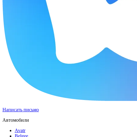
Написать письмо
Автомобили
Avatr
Belgee