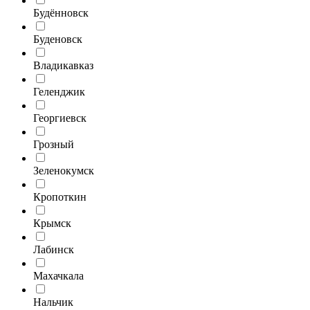
Будённовск
Буденовск
Владикавказ
Геленджик
Георгиевск
Грозный
Зеленокумск
Кропоткин
Крымск
Лабинск
Махачкала
Нальчик