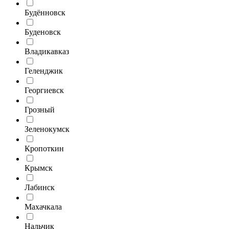
Будённовск
Буденовск
Владикавказ
Геленджик
Георгиевск
Грозный
Зеленокумск
Кропоткин
Крымск
Лабинск
Махачкала
Нальчик