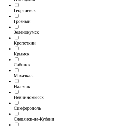
Георгиевск
Грозный
Зеленокумск
Кропоткин
Крымск
Лабинск
Махачкала
Нальчик
Невинномысск
Симферополь
Славянск-на-Кубани