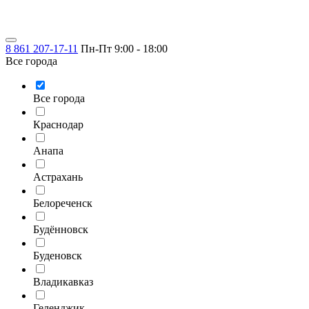
8 861 207-17-11
Пн-Пт 9:00 - 18:00
Все города
Все города
Краснодар
Анапа
Астрахань
Белореченск
Будённовск
Буденовск
Владикавказ
Геленджик