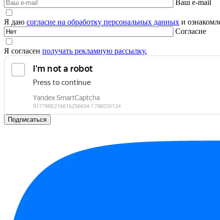
Ваш e-mail
Я даю
согласие на обработку персональных данных
и ознакомле
Согласие
Я согласен
получать рекламную рассылку.