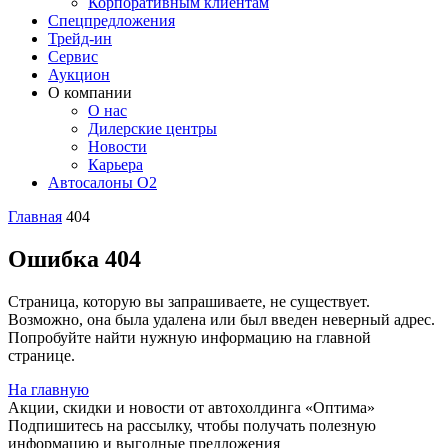
Корпоративным клиентам
Спецпредложения
Трейд-ин
Сервис
Аукцион
О компании
О нас
Дилерские центры
Новости
Карьера
Автосалоны O2
Главная
404
Ошибка 404
Страница, которую вы запрашиваете, не существует.
Возможно, она была удалена или был введен неверный адрес.
Попробуйте найти нужную информацию на главной
странице.
На главную
Акции, скидки и новости от автохолдинга «Оптима»
Подпишитесь на рассылку, чтобы получать полезную
информацию и выгодные предложения