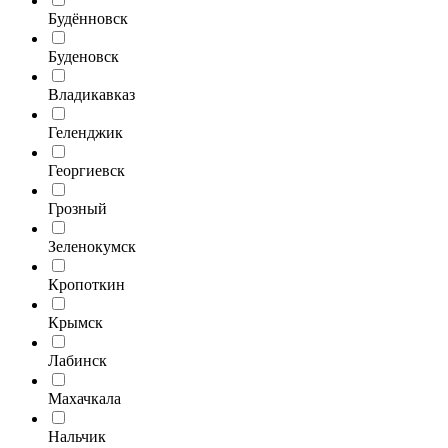
Будённовск
Буденовск
Владикавказ
Геленджик
Георгиевск
Грозный
Зеленокумск
Кропоткин
Крымск
Лабинск
Махачкала
Нальчик