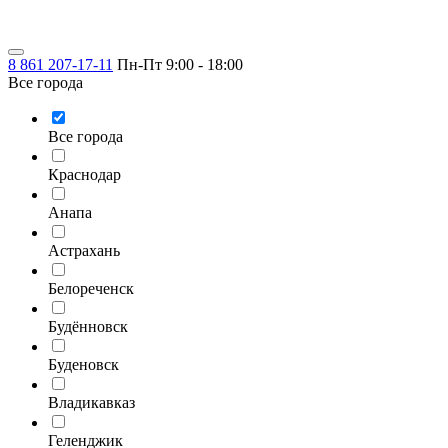
8 861 207-17-11
Пн-Пт 9:00 - 18:00
Все города
Все города
Краснодар
Анапа
Астрахань
Белореченск
Будённовск
Буденовск
Владикавказ
Геленджик