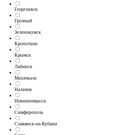
Георгиевск
Грозный
Зеленокумск
Кропоткин
Крымск
Лабинск
Махачкала
Нальчик
Невинномысск
Симферополь
Славянск-на-Кубани