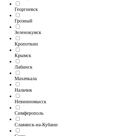
Георгиевск
Грозный
Зеленокумск
Кропоткин
Крымск
Лабинск
Махачкала
Нальчик
Невинномысск
Симферополь
Славянск-на-Кубани