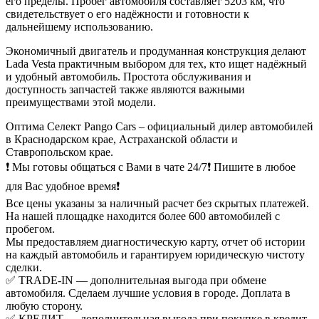
его пределы. Пробег автомобиля составляет 5203 км, что
свидетельствует о его надёжности и готовности к
дальнейшему использованию.
Экономичный двигатель и продуманная конструкция делают
Lada Vesta практичным выбором для тех, кто ищет надёжный
и удобный автомобиль. Простота обслуживания и
доступность запчастей также являются важными
преимуществами этой модели.
Оптима Селект Pango Cars – официальный дилер автомобилей
в Краснодарском крае, Астраханской области и
Ставропольском крае.
❗ Мы готовы общаться с Вами в чате 24/7❗ Пишите в любое
для Вас удобное время❗
Все цены указаны за наличный расчет без скрытых платежей.
На нашей площадке находится более 600 автомобилей с
пробегом.
Мы предоставляем диагностическую карту, отчет об истории
на каждый автомобиль и гарантируем юридическую чистоту
сделки.
✅ TRADE-IN — дополнительная выгода при обмене
автомобиля. Сделаем лучшие условия в городе. Доплата в
любую сторону.
✅ КРЕДИТ — дополнительная выгода при покупке в кредит.