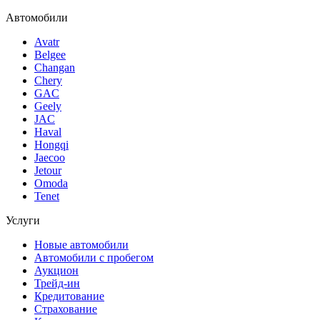
Автомобили
Avatr
Belgee
Changan
Chery
GAC
Geely
JAC
Haval
Hongqi
Jaecoo
Jetour
Omoda
Tenet
Услуги
Новые автомобили
Автомобили с пробегом
Аукцион
Трейд-ин
Кредитование
Страхование