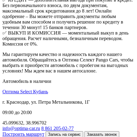
Без первоначального взноса, по двум документам,
максимальный срок кредитования до 8 лет! Онлайн
одобрение – Вы можете отправить документы любым
удобным вам способом и получить решение по кредиту в
течении 30 минут! 15 банков партнеров.
✅ ВЫКУП И КОМИССИЯ — моментальный выкуп в день
обращения. Расчет наличными, безналичным переводом.
Комиссия от 0%.
Мы гарантируем качество и надежность каждого нашего
автомобиля. Обращайтесь в Оптима Селект Pango Cars, чтобы
выбрать и приобрести автомобиль с пробегом на выгодных
условиях! Мы ждем вас в нашем автосалоне.
Автомобиль в наличии
Оптима Select Кубань
г. Краснодар, ул. Петра Метальникова, 1Г
09:00 до 20:00
45.099632, 38.996702
info@optima-car.ru
8 861 205-02-77
Построить маршрут
Запись на сервис
Заказать звонок