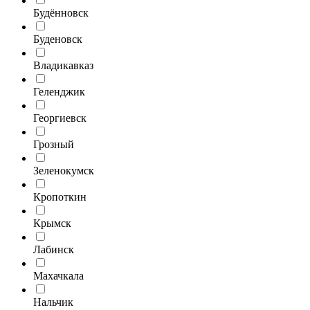
Будённовск
Буденовск
Владикавказ
Геленджик
Георгиевск
Грозный
Зеленокумск
Кропоткин
Крымск
Лабинск
Махачкала
Нальчик