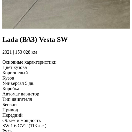
Lada (ВАЗ) Vesta SW
2021 | 153 028 км
Основные характеристики
Цвет кузова
Коричневый
Кузов
Универсал 5 дв.
Коробка
Автомат вариатор
Тип двигателя
Бензин
Привод
Передний
Объем и мощность
SW 1.6 CVT (113 л.с.)
Руль