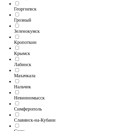
Георгиевск
Грозный
Зеленокумск
Кропоткин
Крымск
Лабинск
Махачкала
Нальчик
Невинномысск
Симферополь
Славянск-на-Кубани