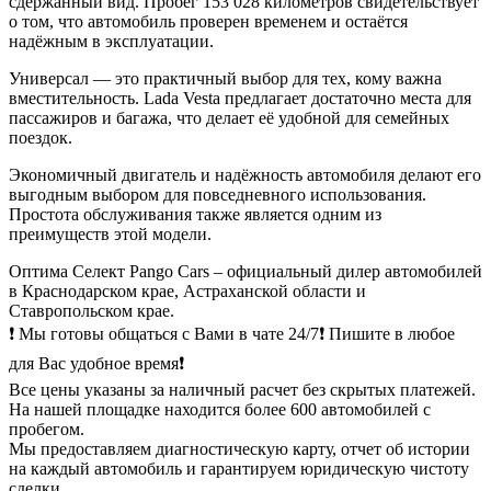
сдержанный вид. Пробег 153 028 километров свидетельствует
о том, что автомобиль проверен временем и остаётся
надёжным в эксплуатации.
Универсал — это практичный выбор для тех, кому важна
вместительность. Lada Vesta предлагает достаточно места для
пассажиров и багажа, что делает её удобной для семейных
поездок.
Экономичный двигатель и надёжность автомобиля делают его
выгодным выбором для повседневного использования.
Простота обслуживания также является одним из
преимуществ этой модели.
Оптима Селект Pango Cars – официальный дилер автомобилей
в Краснодарском крае, Астраханской области и
Ставропольском крае.
❗ Мы готовы общаться с Вами в чате 24/7❗ Пишите в любое
для Вас удобное время❗
Все цены указаны за наличный расчет без скрытых платежей.
На нашей площадке находится более 600 автомобилей с
пробегом.
Мы предоставляем диагностическую карту, отчет об истории
на каждый автомобиль и гарантируем юридическую чистоту
сделки.