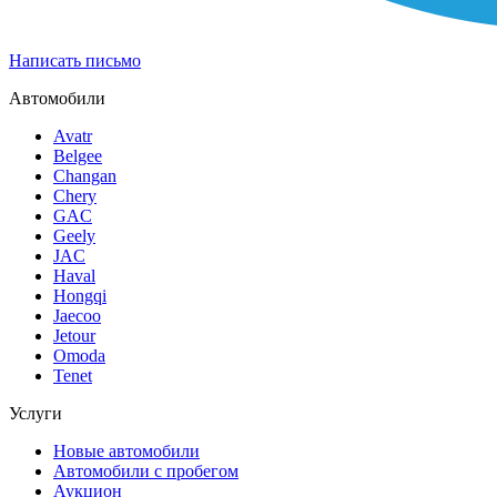
Написать письмо
Автомобили
Avatr
Belgee
Changan
Chery
GAC
Geely
JAC
Haval
Hongqi
Jaecoo
Jetour
Omoda
Tenet
Услуги
Новые автомобили
Автомобили с пробегом
Аукцион