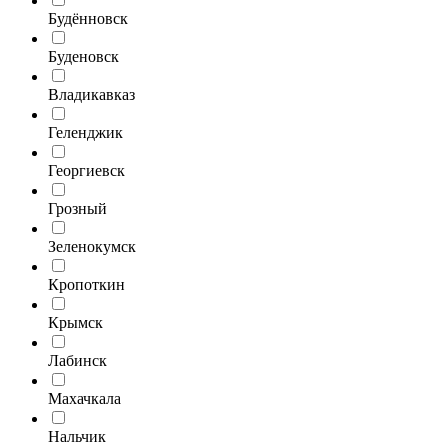
Будённовск
Буденовск
Владикавказ
Геленджик
Георгиевск
Грозный
Зеленокумск
Кропоткин
Крымск
Лабинск
Махачкала
Нальчик