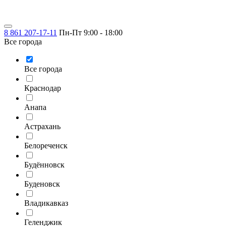
8 861 207-17-11
Пн-Пт 9:00 - 18:00
Все города
Все города
Краснодар
Анапа
Астрахань
Белореченск
Будённовск
Буденовск
Владикавказ
Геленджик