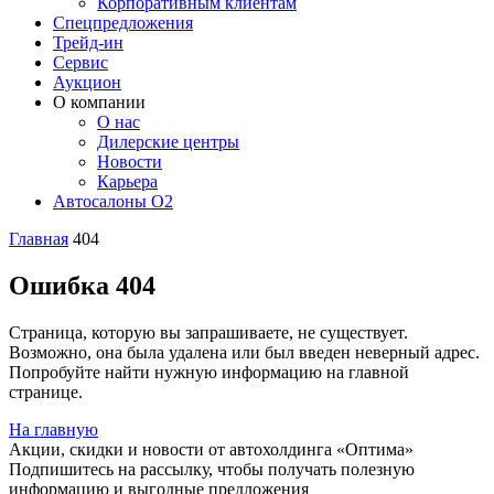
Корпоративным клиентам
Спецпредложения
Трейд-ин
Сервис
Аукцион
О компании
О нас
Дилерские центры
Новости
Карьера
Автосалоны O2
Главная
404
Ошибка 404
Страница, которую вы запрашиваете, не существует.
Возможно, она была удалена или был введен неверный адрес.
Попробуйте найти нужную информацию на главной
странице.
На главную
Акции, скидки и новости от автохолдинга «Оптима»
Подпишитесь на рассылку, чтобы получать полезную
информацию и выгодные предложения