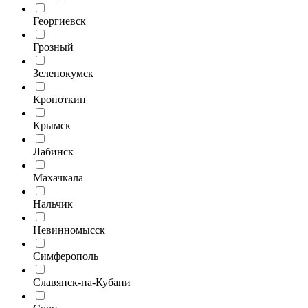
Георгиевск
Грозный
Зеленокумск
Кропоткин
Крымск
Лабинск
Махачкала
Нальчик
Невинномысск
Симферополь
Славянск-на-Кубани