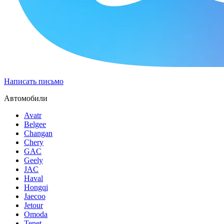
Написать письмо
Автомобили
Avatr
Belgee
Changan
Chery
GAC
Geely
JAC
Haval
Hongqi
Jaecoo
Jetour
Omoda
Tenet