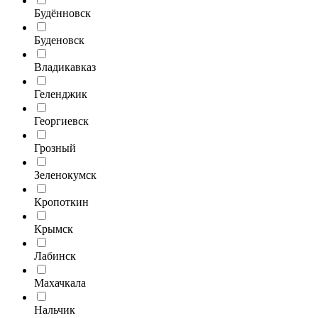
Будённовск
Буденовск
Владикавказ
Геленджик
Георгиевск
Грозный
Зеленокумск
Кропоткин
Крымск
Лабинск
Махачкала
Нальчик